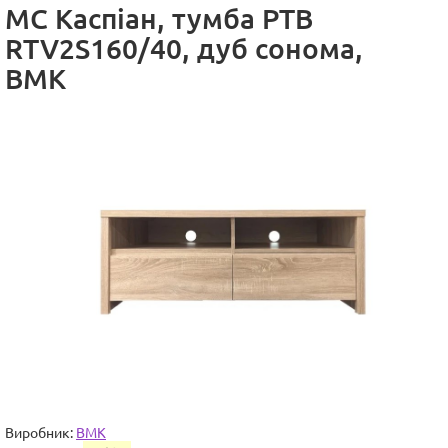
МС Каспіан, тумба РТВ
RTV2S160/40, дуб сонома,
ВМК
Виробник:
ВМК