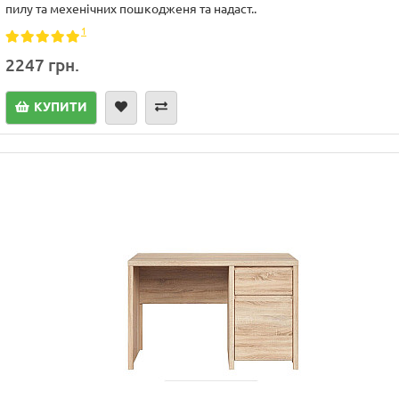
пилу та мехенічних пошкодженя та надаст..
1
2247 грн.
КУПИТИ