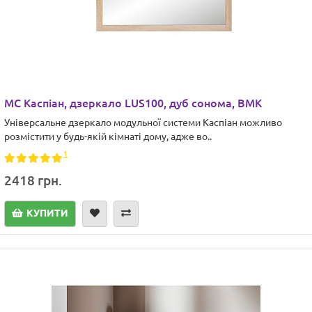
МС Каспіан, дзеркало LUS100, дуб сонома, ВМК
Універсальне дзеркало модульної системи Каспіан можливо
розмістити у будь-якій кімнаті дому, адже во..
1
2418 грн.
КУПИТИ