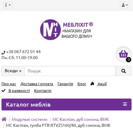
+38 067 672 01 44
Пн.-Сб. 11.00-19.00
0
Всюди
Про нас
Доставка і оплата
Гарантія
Блог
Акції
В наявності
Контакти
Каталог меблів
Модульні системи
МС Каспіан, дуб сонома, ВМК
МС Каспіан, тумба РТВ RTV2S160/40, дуб сонома, ВМК