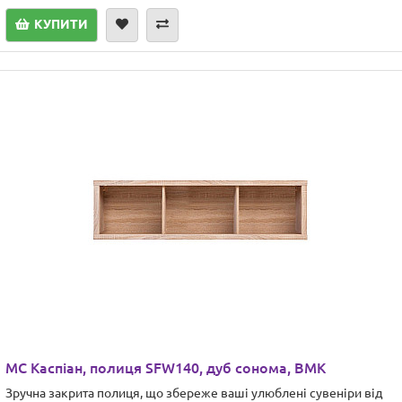
КУПИТИ
МС Каспіан, полиця SFW140, дуб сонома, ВМК
Зручна закрита полиця, що збереже ваші улюблені сувеніри від