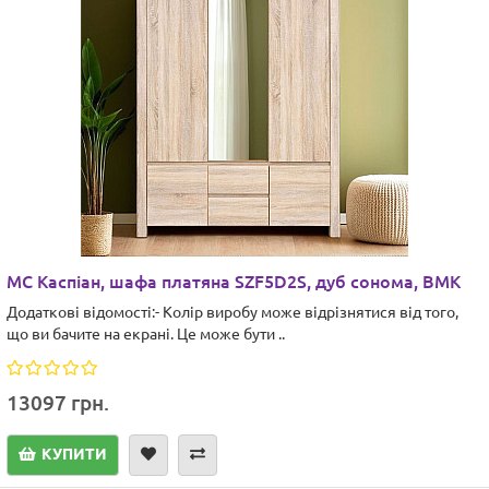
МС Каспіан, шафа платяна SZF5D2S, дуб сонома, ВМК
Додаткові відомості:- Колір виробу може відрізнятися від того,
що ви бачите на екрані. Це може бути ..
13097 грн.
КУПИТИ