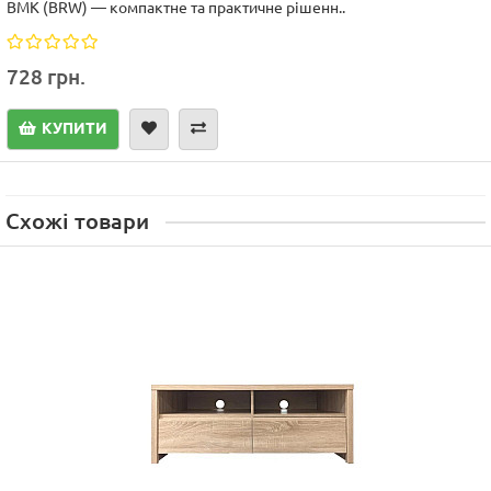
ВМК (BRW) — компактне та практичне рішенн..
728 грн.
КУПИТИ
Схожі товари