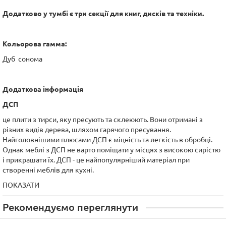
Додатково у тумбі є три секції для книг, дисків та техніки.
Кольорова гамма:
Дуб сонома
Додаткова інформація
ДСП
це плити з тирси, яку пресують та склеюють. Вони отримані з
різних видів дерева, шляхом гарячого пресування.
Найголовнішими плюсами ДСП є міцність та легкість в обробці.
Однак меблі з ДСП не варто поміщати у місцях з високою сирістю
і прикрашати їх. ДСП - це найпопулярніший матеріал при
створенні меблів для кухні.
ПОКАЗАТИ
Рекомендуємо переглянути