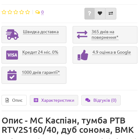
0
Швидка доставка
365 днів на
повернення*
Кредит 24 міс. 0%
4.9 оцінка в Google
1000 днів гарантії*
Опис
Характеристики
Відгуків (0)
Опис - МС Каспіан, тумба РТВ
RTV2S160/40, дуб сонома, ВМК