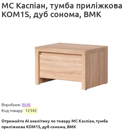
МС Каспіан, тумба приліжкова
KOM1S, дуб сонома, ВМК
Виробник:
ВМК
Код товару:
12342
Отримайте AI аналітику по товару МС Каспіан, тумба
приліжкова KOM1S, дуб сонома, ВМК