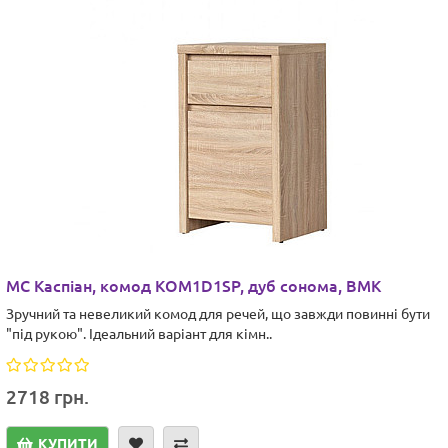
МС Каспіан, комод KOM1D1SP, дуб сонома, ВМК
Зручний та невеликий комод для речей, що завжди повинні бути
"під рукою". Ідеальний варіант для кімн..
2718 грн.
КУПИТИ