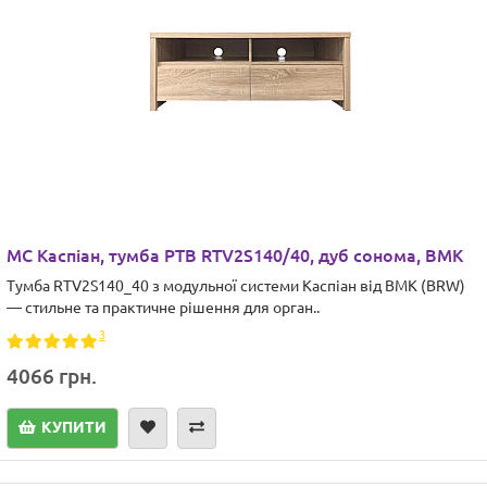
МС Каспіан, тумба РТВ RTV2S140/40, дуб сонома, ВМК
Тумба RTV2S140_40 з модульної системи Каспіан від ВМК (BRW)
— стильне та практичне рішення для орган..
3
4066 грн.
КУПИТИ