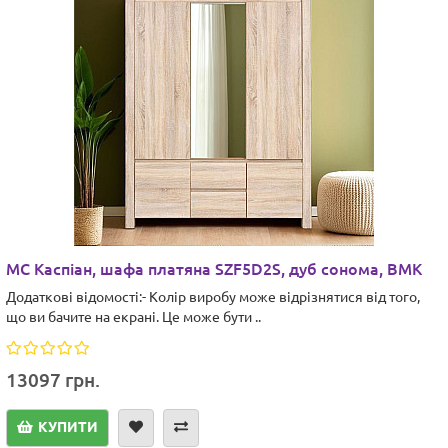
МС Каспіан, шафа платяна SZF5D2S, дуб сонома, ВМК
Додаткові відомості:- Колір виробу може відрізнятися від того,
що ви бачите на екрані. Це може бути ..
13097 грн.
КУПИТИ