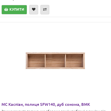
КУПИТИ
МС Каспіан, полиця SFW140, дуб сонома, ВМК