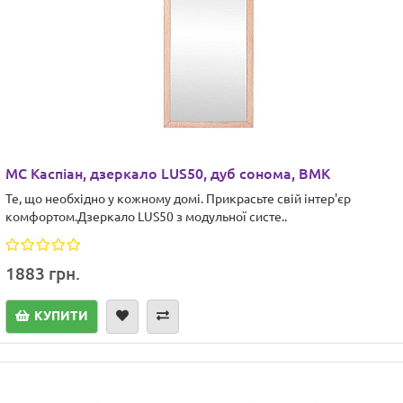
МС Каспіан, дзеркало LUS50, дуб сонома, ВМК
Те, що необхідно у кожному домі. Прикрасьте свій інтер'єр
комфортом.Дзеркало LUS50 з модульної систе..
1883 грн.
КУПИТИ