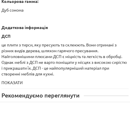
Кольорова гамма:
Дуб сонома
Додаткова інформація
ДСП
це плити з тирси, яку пресують та склеюють. Вони отримані з
різних видів дерева, шляхом гарячого пресування.
Найголовнішими плюсами ДСП є міцність та легкість в обробці.
Однак меблі з ДСП не варто поміщати у місцях з високою сирістю
і прикрашати їх. ДСП - це найпопулярніший матеріал при
створенні меблів для кухні.
ПОКАЗАТИ
Рекомендуємо переглянути