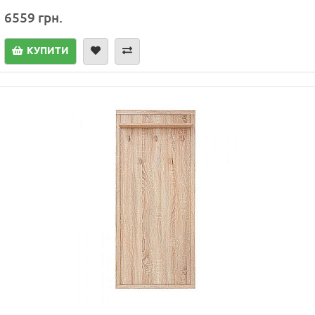
6559 грн.
КУПИТИ