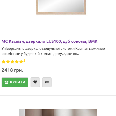
МС Каспіан, дзеркало LUS100, дуб сонома, ВМК
Універсальне дзеркало модульної системи Каспіан можливо
розмістити у будь-якій кімнаті дому, адже во..
1
2418 грн.
КУПИТИ