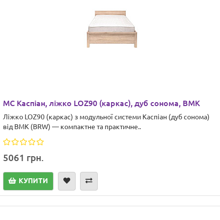
МС Каспіан, ліжко LOZ90 (каркас), дуб сонома, ВМК
Ліжко LOZ90 (каркас) з модульної системи Каспіан (дуб сонома)
від ВМК (BRW) — компактне та практичне..
5061 грн.
КУПИТИ