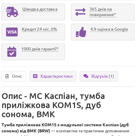
Швидка доставка
365 днів на
повернення*
Кредит 24 міс. 0%
4.9 оцінка в Google
1000 днів гарантії*
Опис
Характеристики
Відгуків (1)
Опис - МС Каспіан, тумба
приліжкова KOM1S, дуб
сонома, ВМК
Тумба приліжкова KOM1S з модульної системи Каспіан (дуб
сонома) від ВМК (BRW)
— компактне та практичне доповнення