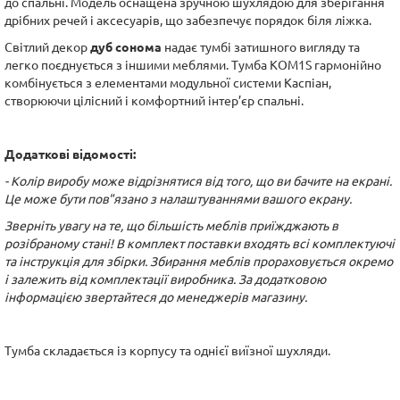
до спальні. Модель оснащена зручною шухлядою для зберігання
дрібних речей і аксесуарів, що забезпечує порядок біля ліжка.
Світлий декор
дуб сонома
надає тумбі затишного вигляду та
легко поєднується з іншими меблями. Тумба KOM1S гармонійно
комбінується з елементами модульної системи Каспіан,
створюючи цілісний і комфортний інтер’єр спальні.
Додаткові відомості:
- Колір виробу може відрізнятися від того, що ви бачите на екрані.
Це може бути пов"язано з налаштуваннями вашого екрану.
Зверніть увагу на те, що більшість меблів приїжджають в
розібраному стані! В комплект поставки входять всі комплектуючі
та інструкція для збірки. Збирання меблів прораховується окремо
і залежить від комплектації виробника. За додатковою
інформацією звертайтеся до менеджерів магазину.
Тумба складається із корпусу та однієї виїзної шухляди.