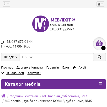
+38 067 672 01 44
Пн.-Сб. 11.00-19.00
0
Всюди
Про нас
Доставка і оплата
Гарантія
Блог
Акції
В наявності
Контакти
Каталог меблів
Модульні системи
МС Каспіан, дуб сонома, ВМК
МС Каспіан, тумба приліжкова KOM1S, дуб сонома, ВМК