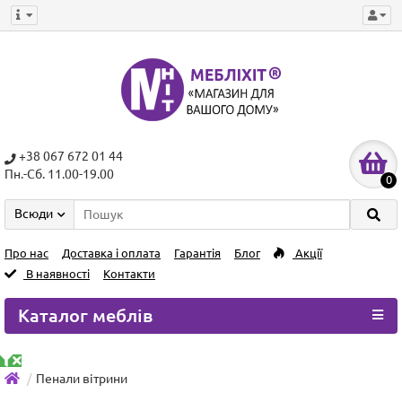
+38 067 672 01 44
Пн.-Сб. 11.00-19.00
0
Всюди
Про нас
Доставка і оплата
Гарантія
Блог
Акції
В наявності
Контакти
Каталог меблів
Пенали вітрини