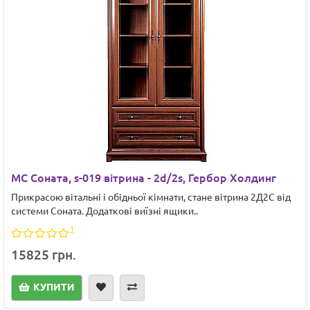
МС Соната, s-019 вітрина - 2d/2s, Гербор Холдинг
Прикрасою вітальні і обідньої кімнати, стане вітрина 2Д2С від
системи Соната. Додаткові виїзні ящики..
1
15825 грн.
КУПИТИ