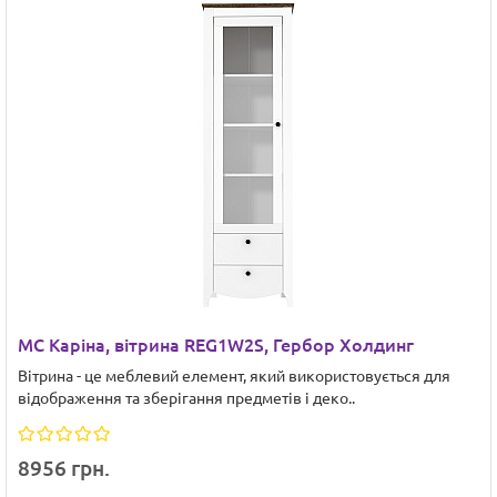
МС Каріна, вітрина REG1W2S, Гербор Холдинг
Вітрина - це меблевий елемент, який використовується для
відображення та зберігання предметів і деко..
8956 грн.