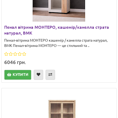
Пенал вітрина МОНТЕРО, кашемір/канелла страта
натурал, ВМК
Пенал-вітрина МОНТЕРО кашемір / канелла страта натурал,
ВМК Пенал-вітрина МОНТЕРО — це стильний та ..
6046 грн.
КУПИТИ