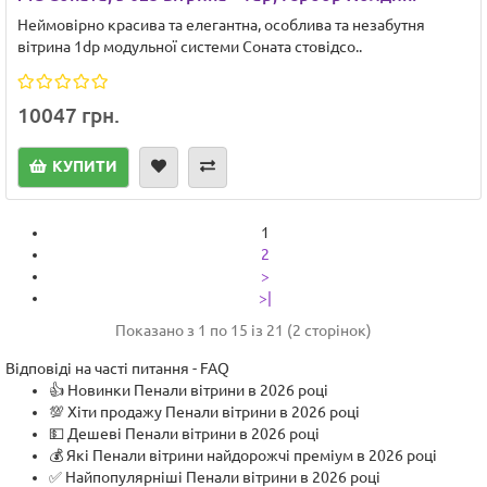
Неймовірно красива та елегантна, особлива та незабутня
вітрина 1dp модульної системи Соната стовідсо..
10047 грн.
КУПИТИ
1
2
>
>|
Показано з 1 по 15 із 21 (2 сторінок)
Відповіді на часті питання - FAQ
👍 Новинки Пенали вітрини в 2026 році
💯 Хіти продажу Пенали вітрини в 2026 році
💵 Дешеві Пенали вітрини в 2026 році
💰 Які Пенали вітрини найдорожчі преміум в 2026 році
✅ Найпопулярніші Пенали вітрини в 2026 році