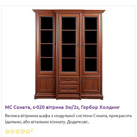
МС Соната, s-020 вітрина 3w/2s, Гербор Холдинг
Велика вітринна шафа з модульної системи Соната, прикрасить
їдальню, або вітальню кімнату. Додаткові..
2