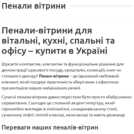
Пенали вітрини
Пенали-вітрини для
вітальні, кухні, спальні та
офісу – купити в Україні
Шукаєте компактне, елегантне та функціональне рішення для
демонстрації красивого посуду, кришталю, колекцій, книг чи
стильного декору?
Пенал-вітрина
– це ідеальний меблевий
елемент, який поєднує практичність зберігання з ефектною
презентацією ваших найцінніших речей.
Сучасні пенали-вітрини давно перестали бути просто «бабусиними
сервантами». Сьогодні це стильний акцент інтер’єру, який
гармонійно виглядає в мінімалізмі, скандинавському стилі,
сучасному лофті, теплій класиці, неокласиці та навіть джапанді.
Переваги наших пеналів-вітрин