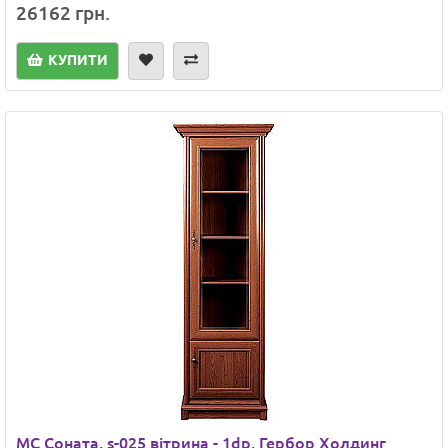
26162 грн.
КУПИТИ
МС Соната, s-025 вітрина - 1dp, Гербор Холдинг