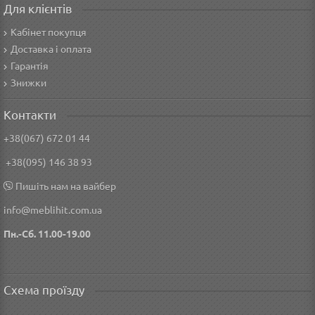
Для клієнтів
Кабінет покупця
Доставка і оплата
Гарантія
Знижки
Контакти
+38(067) 672 01 44
+38(095) 146 38 93
Пишіть нам на вайбер
info@meblihit.com.ua
Пн.-Сб. 11.00-19.00
Схема проїзду