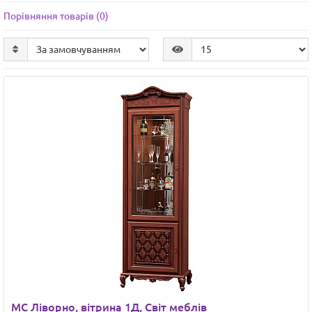
Порівняння товарів (0)
МС Ліворно, вітрина 1Д, Світ меблів