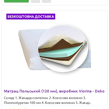
БЕЗКОШТОВНА ДОСТАВКА
Матрац Польський (120 мм), виробник Viorina - Deko
Склад: 1. Жакард+синтепон. 2. Кокосове волокно 3.
Пінополіуретан 100 мм 4. Кокосове волокно 5. Жакар..
2