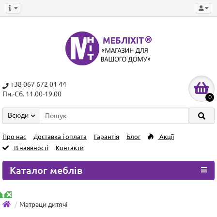
+38 067 672 01 44
Пн.-Сб. 11.00-19.00
0
Всюди
Про нас
Доставка і оплата
Гарантія
Блог
Акції
В наявності
Контакти
Каталог меблів
Матраци дитячі