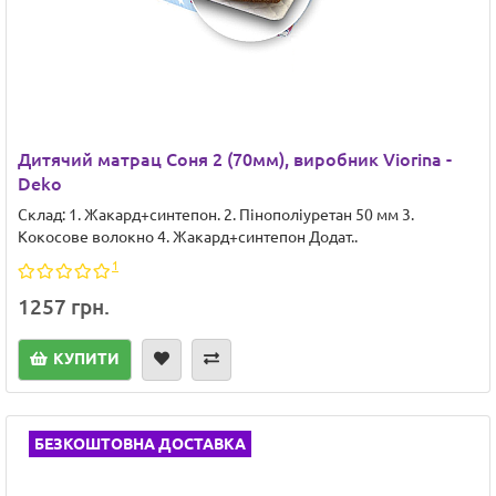
Дитячий матрац Соня 2 (70мм), виробник Viorina -
Deko
Склад: 1. Жакард+синтепон. 2. Пінополіуретан 50 мм 3.
Кокосове волокно 4. Жакард+синтепон Додат..
1
1257 грн.
КУПИТИ
БЕЗКОШТОВНА ДОСТАВКА