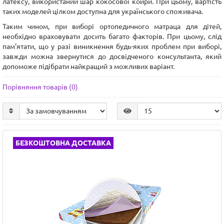
латексу, використаний шар кокосової койри. При цьому, вартість
таких моделей цілком доступна для українського споживача.
Таким чином, при виборі ортопедичного матраца для дітей,
необхідно враховувати досить багато факторів. При цьому, слід
пам'ятати, що у разі виникнення будь-яких проблем при виборі,
завжди можна звернутися до досвідченого консультанта, який
допоможе підібрати найкращий з можливих варіант.
Порівняння товарів (0)
БЕЗКОШТОВНА ДОСТАВКА