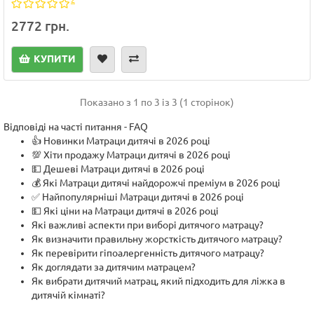
2772 грн.
КУПИТИ
Показано з 1 по 3 із 3 (1 сторінок)
Відповіді на часті питання - FAQ
👍 Новинки Матраци дитячі в 2026 році
💯 Хіти продажу Матраци дитячі в 2026 році
💵 Дешеві Матраци дитячі в 2026 році
💰 Які Матраци дитячі найдорожчі преміум в 2026 році
✅ Найпопулярніші Матраци дитячі в 2026 році
💵 Які ціни на Матраци дитячі в 2026 році
Які важливі аспекти при виборі дитячого матрацу?
Як визначити правильну жорсткість дитячого матрацу?
Як перевірити гіпоалергенність дитячого матрацу?
Як доглядати за дитячим матрацем?
Як вибрати дитячий матрац, який підходить для ліжка в
дитячій кімнаті?