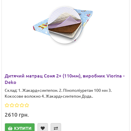
Дитячий матрац Соня 2+ (110мм), виробник Viorina -
Deko
Склад: 1. Жакард+синтепон. 2. Пінополіуретан 100 мм 3.
Кокосове волокно 4. Жакард+синтепон Дода..
2610 грн.
КУПИТИ