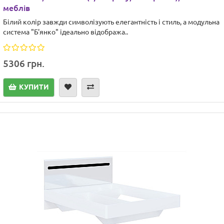
меблів
Білий колір завжди символізують елегантність і стиль, а модульна
система "Б'янко" ідеально відобража..
5306 грн.
КУПИТИ