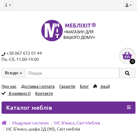
+38 067 672 01 44
Пн.-Сб. 11.00-19.00
0
Всюди
Про нас
Доставка і оплата
Гарантія
Блог
Акції
В наявності
Контакти
Каталог меблів
Модульні системи
МС Б'янко, Світ Меблів
МC Б'янко, шафа 2Д (90), Світ меблів