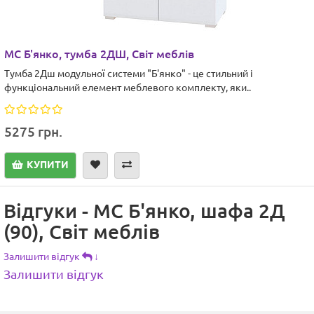
МС Б'янко, тумба 2ДШ, Світ меблів
Тумба 2Дш модульної системи "Б'янко" - це стильний і
функціональний елемент меблевого комплекту, яки..
5275 грн.
КУПИТИ
Відгуки - МC Б'янко, шафа 2Д
(90), Світ меблів
Залишити відгук
↓
Залишити відгук