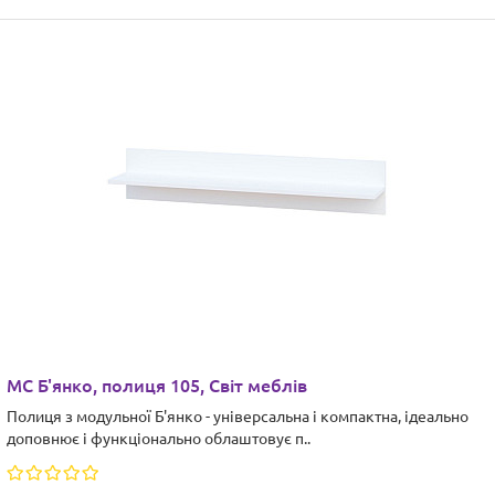
МС Б'янко, полиця 105, Світ меблів
Полиця з модульної Б'янко - універсальна і компактна, ідеально
доповнює і функціонально облаштовує п..