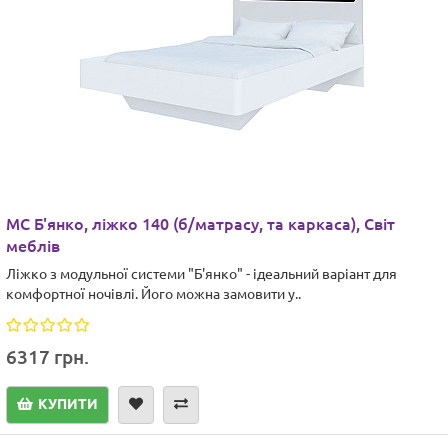
МС Б'янко, ліжко 140 (б/матрасу, та каркаса), Світ
меблів
Ліжко з модульної системи "Б'янко" - ідеальний варіант для
комфортної ночівлі. Його можна замовити у..
6317 грн.
КУПИТИ