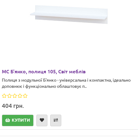
МС Б'янко, полиця 105, Світ меблів
Полиця з модульної Б'янко - універсальна і компактна, ідеально
доповнює і функціонально облаштовує п..
404 грн.
КУПИТИ