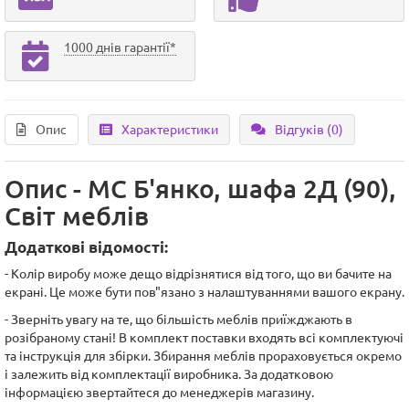
1000 днів гарантії*
Опис
Характеристики
Відгуків (0)
Опис - МC Б'янко, шафа 2Д (90),
Світ меблів
Додаткові відомості:
- Колір виробу може дещо відрізнятися від того, що ви бачите на
екрані. Це може бути пов"язано з налаштуваннями вашого екрану.
- Зверніть увагу на те, що більшість меблів приїжджають в
розібраному стані! В комплект поставки входять всі комплектуючі
та інструкція для збірки. Збирання меблів прораховується окремо
і залежить від комплектації виробника. За додатковою
інформацією звертайтеся до менеджерів магазину.