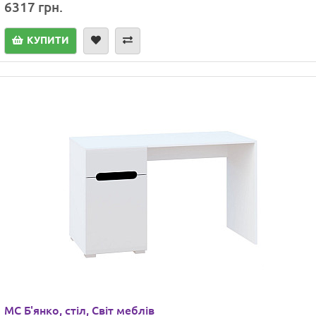
6317 грн.
КУПИТИ
МС Б'янко, стіл, Світ меблів