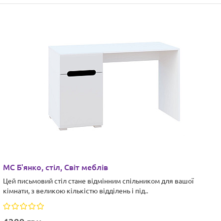
МС Б'янко, стіл, Світ меблів
Цей письмовий стіл стане відмінним спільником для вашої
кімнати, з великою кількістю відділень і під..