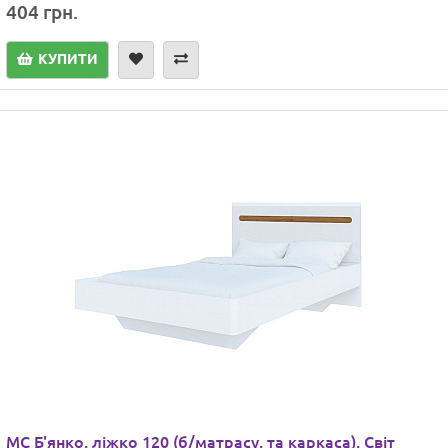
404 грн.
КУПИТИ
МС Б'янко, ліжко 120 (б/матрасу, та каркаса), Світ