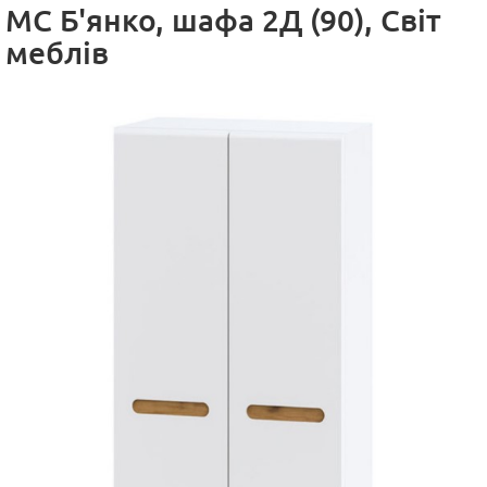
МC Б'янко, шафа 2Д (90), Світ
меблів