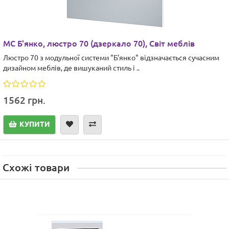
МС Б'янко, люстро 70 (дзеркало 70), Світ меблів
Люстро 70 з модульної системи "Б'янко" відзначається сучасним
дизайном меблів, де вишуканий стиль і ..
1562 грн.
КУПИТИ
Схожі товари