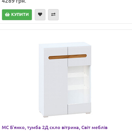
4289 грн.
КУПИТИ
МС Б'янко, тумба 2Д скло вітрина, Світ меблів