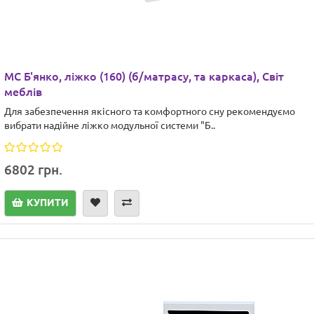
МС Б'янко, ліжко (160) (б/матрасу, та каркаса), Світ
меблів
Для забезпечення якісного та комфортного сну рекомендуємо
вибрати надійне ліжко модульної системи "Б..
6802 грн.
КУПИТИ