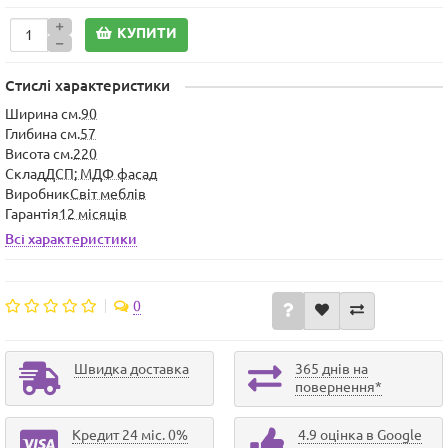
КУПИТИ
Стислі характеристики
Ширина см.
90
Глибина см.
57
Висота см.
220
Склад
ДСП; МДФ фасад
Виробник
Світ меблів
Гарантія
12 місяців
Всі характеристики
0
Швидка доставка
365 днів на
повернення*
Кредит 24 міс. 0%
4.9 оцінка в Google