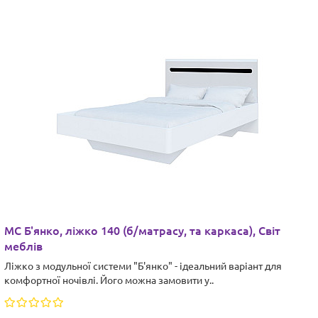
МС Б'янко, ліжко 140 (б/матрасу, та каркаса), Світ
меблів
Ліжко з модульної системи "Б'янко" - ідеальний варіант для
комфортної ночівлі. Його можна замовити у..