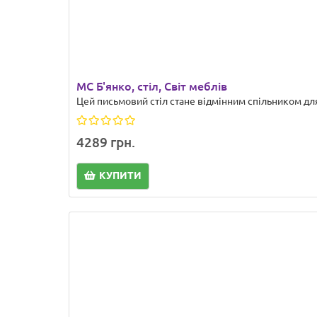
МС Б'янко, стіл, Світ меблів
Цей письмовий стіл стане відмінним спільником для 
4289 грн.
КУПИТИ