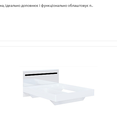
тна, ідеально доповнює і функціонально облаштовує п..