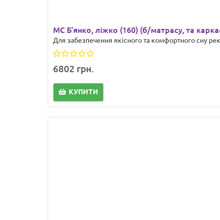
МС Б'янко, ліжко (160) (б/матрасу, та карка
Для забезпечення якісного та комфортного сну рек
6802 грн.
КУПИТИ