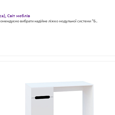
са), Світ меблів
омендуємо вибрати надійне ліжко модульної системи "Б..