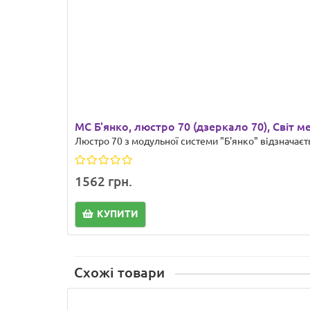
МС Б'янко, люстро 70 (дзеркало 70), Світ м
Люстро 70 з модульної системи "Б'янко" відзначаєть
1562 грн.
КУПИТИ
Схожі товари