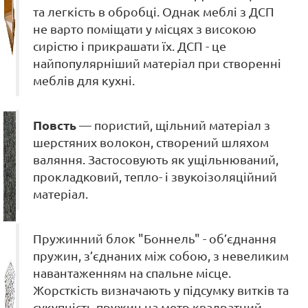
та легкість в обробці. Однак меблі з ДСП
не варто поміщати у місцях з високою
сирістю і прикрашати їх. ДСП - це
найпопулярніший матеріал при створенні
меблів для кухні.
Повсть
— пористий, щільний матеріал з
шерстяних волокон, створений шляхом
валяння. Застосовують як ущільнюваний,
прокладковий, тепло- і звукоізоляційний
матеріал.
Пружинний блок "Боннель" - об’єднання
пружин, з’єднаних між собою, з невеликим
навантаженням на спальне місце.
Жорсткість визначають у підсумку витків та
сукупність пружин на метр квадратний.