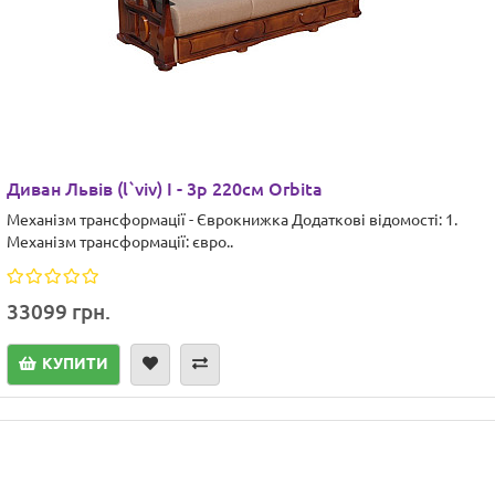
Диван Львів (l`viv) І - 3р 220см Orbita
Механізм трансформації - Єврокнижка Додаткові відомості: 1.
Механізм трансформації: євро..
33099 грн.
КУПИТИ