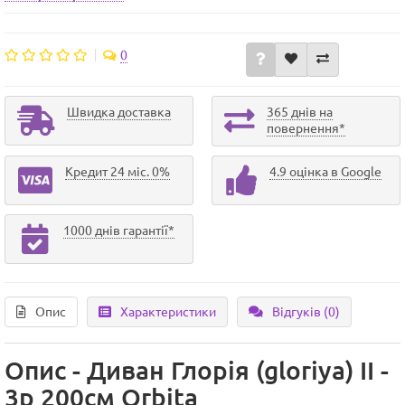
0
Швидка доставка
365 днів на
повернення*
Кредит 24 міс. 0%
4.9 оцінка в Google
1000 днів гарантії*
Опис
Характеристики
Відгуків (0)
Опис - Диван Глорія (gloriya) ІІ -
3р 200см Orbita