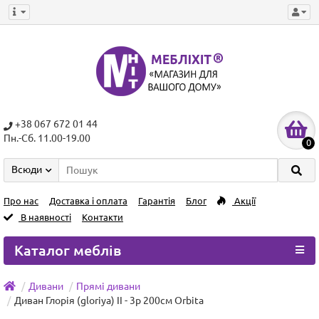
+38 067 672 01 44
Пн.-Сб. 11.00-19.00
0
Всюди
Про нас
Доставка і оплата
Гарантія
Блог
Акції
В наявності
Контакти
Каталог меблів
Дивани
Прямі дивани
Диван Глорія (gloriya) ІІ - 3р 200см Orbita