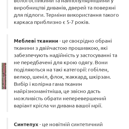
вологостійкими та найпопулярнішими у
виробництві диванів, дверей та поверхні
для підлоги. Терміни використання такого
каркаса приблизно є 5-7 років.
Меблеві тканини
- це своєрідно обрані
тканини з двійчастою прошивкою, які
забезпечують надійність у застосуванні та
не передбачені для крою одягу. Вони
поділяються на такі категорії: гобілен,
велюр, шеніл, флок, жаккард, шкірзам.
Вибір і колірна гама тканин
найрізноманітніша, це звісно дасть
можливість обрати неперевершений
варіант крісла чи дивана вашої мрії.
Синтепух
- це новітній синтетичний