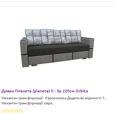
Диван Планета (planeta) ІІ - 3р 220см Orbita
Механізм трансформації - Єврокнижка Додаткові відомості: 1.
Механізм трансформації: євро..