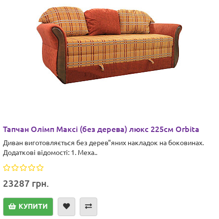
Тапчан Олімп Максі (без дерева) люкс 225см Orbita
Диван виготовляється без дерев"яних накладок на боковинах.
Додаткові відомості: 1. Меха..
23287 грн.
КУПИТИ