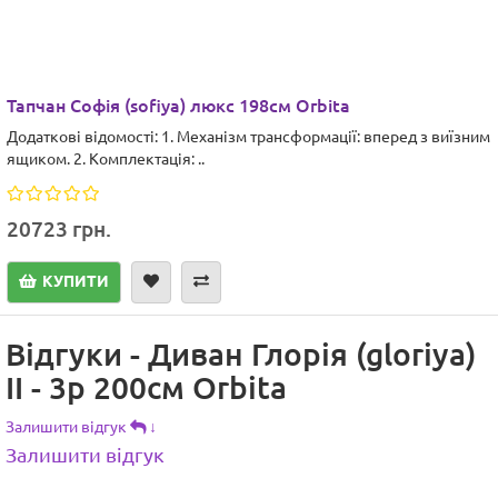
Тапчан Софія (sofiya) люкс 198см Orbita
Додаткові відомості: 1. Механізм трансформації: вперед з виїзним
ящиком. 2. Комплектація: ..
20723 грн.
КУПИТИ
Відгуки - Диван Глорія (gloriya)
ІІ - 3р 200см Orbita
Залишити відгук
↓
Залишити відгук