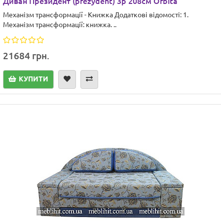
Диван Президент (prezydent) 3р 208см Orbita
Механізм трансформації - Книжка Додаткові відомості: 1.
Механізм трансформації: книжка. ..
21684 грн.
КУПИТИ