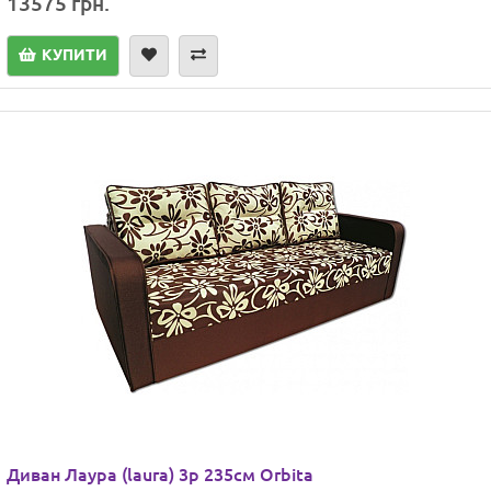
13575 грн.
КУПИТИ
Диван Лаура (laura) 3р 235см Orbita