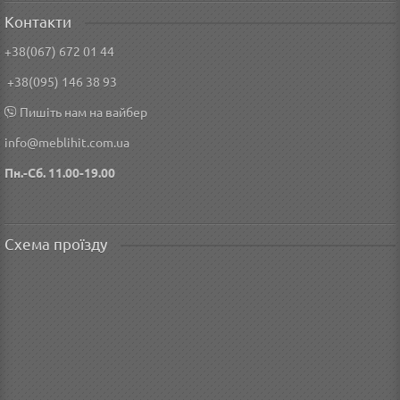
Контакти
+38(067) 672 01 44
+38(095) 146 38 93
Пишіть нам на вайбер
info@meblihit.com.ua
Пн.-Сб. 11.00-19.00
Схема проїзду