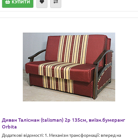
КУПИТИ
Диван Талісман (talisman) 2р 135см, виїзн.бумеранг
Orbita
Додаткові відомості: 1. Механізм трансформації: вперед на