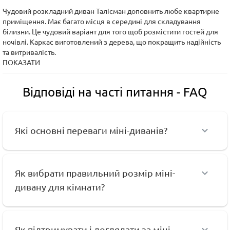
Чудовий розкладний диван Талісман доповнить любе квартирне
приміщення. Має багато місця в середині для складування
білизни. Це чудовий варіант для того щоб розмістити гостей для
ночівлі. Каркас виготовлений з дерева, що покращить надійність
та витривалість.
ПОКАЗАТИ
Відповіді на часті питання - FAQ
Які основні переваги міні-диванів?
Як вибрати правильний розмір міні-
дивану для кімнати?
Як підтримувати і доглядати за міні-