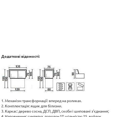
Додаткові відомості:
1. Механізм трансформації: вперед на роликах.
2. Комплектація: ящик для білизни.
3. Каркас: дерево сосна, ДСП, ДВП, скоби і шиповані з’єднання;
4. Наповнення: синтепух, поролон ST щільністю 25, войлок,