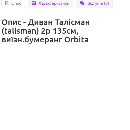
Опис
Характеристики
Відгуків (0)
Опис - Диван Талісман
(talisman) 2р 135см,
виїзн.бумеранг Orbita