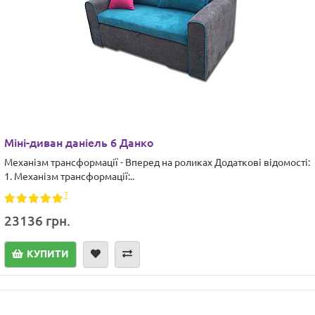
Міні-диван даніель 6 Данко
Механізм трансформації - Вперед на роликах Додаткові відомості:
1. Механізм трансформації:..
7
23136 грн.
КУПИТИ