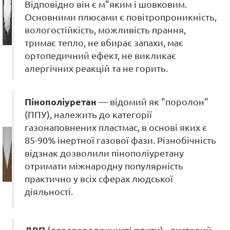
Відповідно він є м"яким і шовковим.
Основними плюсами є повітропроникність,
вологостійкість, можливість прання,
тримає тепло, не вбирає запахи, має
ортопедичний ефект, не викликає
алергічних реакцій та не горить.
Пінополіуретан
— відомий як "поролон"
(ППУ), належить до категорії
газонаповнених пластмас, в основі яких є
85-90% інертної газової фази. Різнобічність
відзнак дозволили пінополіуретану
отримати міжнародну популярність
практично у всіх сферах людської
діяльності.