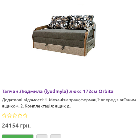
Тапчан Людмила (lyudmyla) люкс 172см Orbita
Додаткові відомості: 1. Механізм трансформації: вперед з виїзним
ящиком. 2. Комплектація: ящик д..
24154 грн.