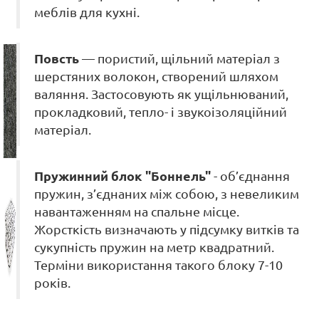
меблів для кухні.
Повсть
— пористий, щільний матеріал з
шерстяних волокон, створений шляхом
валяння. Застосовують як ущільнюваний,
прокладковий, тепло- і звукоізоляційний
матеріал.
Пружинний блок "Боннель"
- об’єднання
пружин, з’єднаних між собою, з невеликим
навантаженням на спальне місце.
Жорсткість визначають у підсумку витків та
сукупність пружин на метр квадратний.
Терміни використання такого блоку 7-10
років.