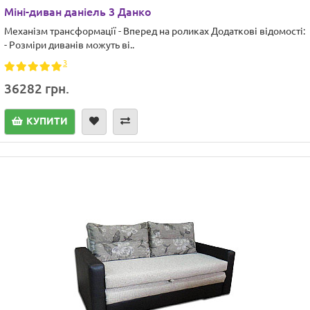
Міні-диван даніель 3 Данко
Механізм трансформації - Вперед на роликах Додаткові відомості:
- Розміри диванів можуть ві..
3
36282 грн.
КУПИТИ