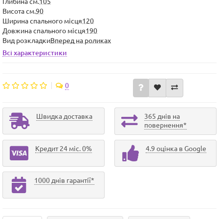
Глибина см.
105
Висота см.
90
Ширина спального місця
120
Довжина спального місця
190
Вид розкладки
Вперед на роликах
Всі характеристики
0
Швидка доставка
365 днів на
повернення*
Кредит 24 міс. 0%
4.9 оцінка в Google
1000 днів гарантії*