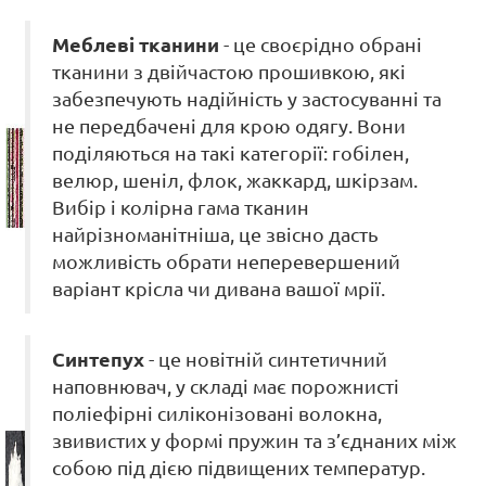
Меблеві тканини
- це своєрідно обрані
тканини з двійчастою прошивкою, які
забезпечують надійність у застосуванні та
не передбачені для крою одягу. Вони
поділяються на такі категорії: гобілен,
велюр, шеніл, флок, жаккард, шкірзам.
Вибір і колірна гама тканин
найрізноманітніша, це звісно дасть
можливість обрати неперевершений
варіант крісла чи дивана вашої мрії.
Синтепух
- це новітній синтетичний
наповнювач, у складі має порожнисті
поліефірні силіконізовані волокна,
звивистих у формі пружин та з’єднаних між
собою під дією підвищених температур.