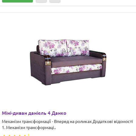
Міні-диван даніель 4 Данко
Механізм трансформації - Вперед на роликах Додаткові відомості
1. Механізм трансформаці..
1