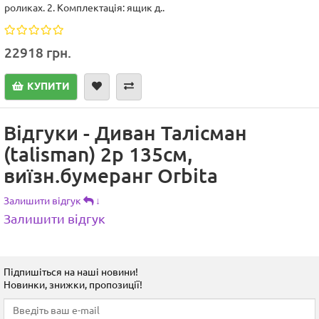
роликах. 2. Комплектація: ящик д..
22918 грн.
КУПИТИ
Відгуки - Диван Талісман
(talisman) 2р 135см,
виїзн.бумеранг Orbita
Залишити відгук
↓
Залишити відгук
Підпишіться на наші новини!
Новинки, знижки, пропозиції!