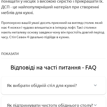
поміщати у місцях з високою сирістю і прикрашати їх.
ДСП - це найпопулярніший матеріал при створенні
меблів для кухні.
Пропонуємо вашій увазі досить приємний на вигляд столик який
має 4 ножки і чудово впишеться в інтерєр лофт. Такі столики
мають металеву основу завдяки чому він простоїть довгий період
часу. Стіл Севен 4 ідеально підійде в кухню.
ПОКАЗАТИ
Відповіді на часті питання - FAQ
Як вибрати обідній стіл для кухні?
Як підтримувати чистоту обіднього столу?