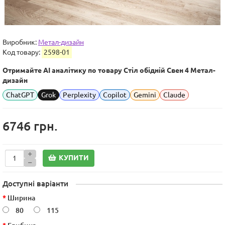
Виробник:
Метал-дизайн
Код товару:
2598-01
Отримайте AI аналітику по товару Стіл обідній Свен 4 Метал-
дизайн
ChatGPT
Grok
Perplexity
Copilot
Gemini
Claude
6746 грн.
КУПИТИ
Доступні варіанти
Ширина
80
115