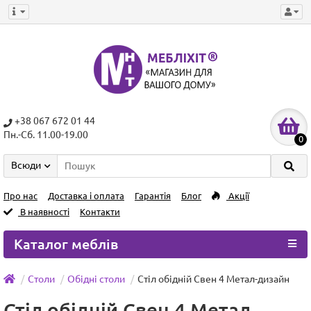
+38 067 672 01 44
Пн.-Сб. 11.00-19.00
0
Всюди
Про нас
Доставка і оплата
Гарантія
Блог
Акції
В наявності
Контакти
Каталог меблів
Столи
Обідні столи
Стіл обідній Свен 4 Метал-дизайн
Стіл обідній Свен 4 Метал-