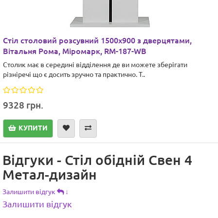
Стіл столовий розсувний 1500х900 з дверцятами,
Вітальня Рома, Міромарк, RM-187-WB
Столик має в середині відділення де ви можете зберігати
різніречі що є досить зручно та практично. Т..
9328 грн.
КУПИТИ
Відгуки - Стіл обідній Свен 4
Метал-дизайн
Залишити відгук
↓
Залишити відгук