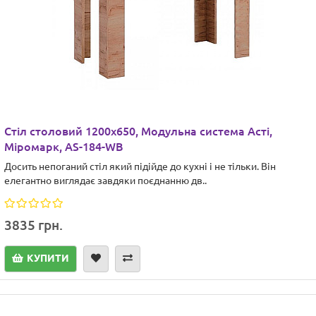
Стіл столовий 1200х650, Модульна система Асті,
Міромарк, AS-184-WB
Досить непоганий стіл який підійде до кухні і не тільки. Він
елегантно виглядає завдяки поєднанню дв..
3835 грн.
КУПИТИ