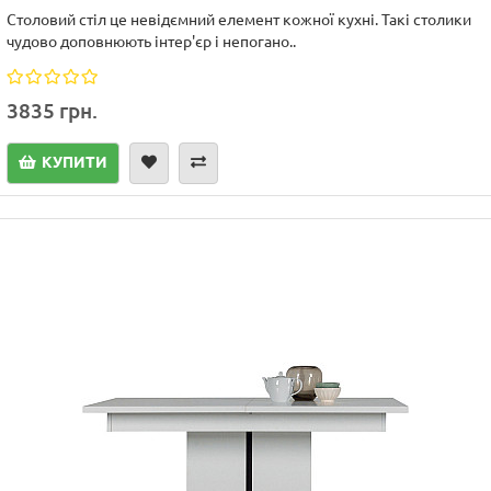
Столовий стіл це невідємний елемент кожної кухні. Такі столики
чудово доповнюють інтер'єр і непогано..
3835 грн.
КУПИТИ