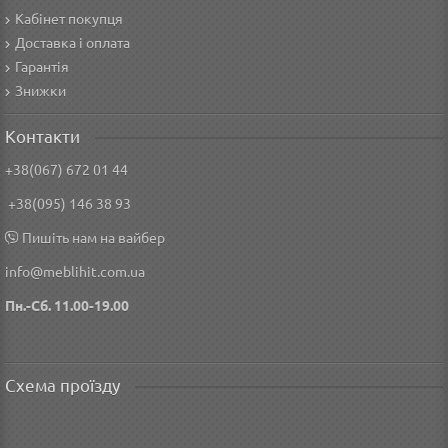
Кабінет покупця
Доставка і оплата
Гарантія
Знижки
Контакти
+38(067) 672 01 44
+38(095) 146 38 93
Пишіть нам на вайбер
info@meblihit.com.ua
Пн.-Сб. 11.00-19.00
Схема проїзду