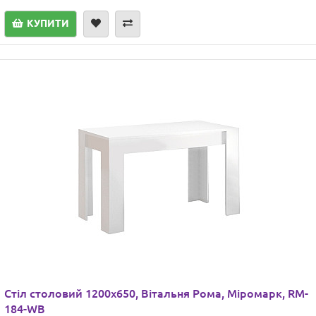
КУПИТИ
Стіл столовий 1200х650, Вітальня Рома, Міромарк, RM-
184-WB