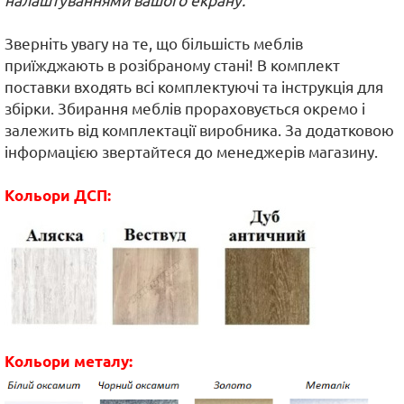
налаштуваннями вашого екрану.
Зверніть увагу на те, що більшість меблів
приїжджають в розібраному стані! В комплект
поставки входять всі комплектуючі та інструкція для
збірки. Збирання меблів прораховується окремо і
залежить від комплектації виробника. За додатковою
інформацією звертайтеся до менеджерів магазину.
Кольори ДСП:
Кольори металу: