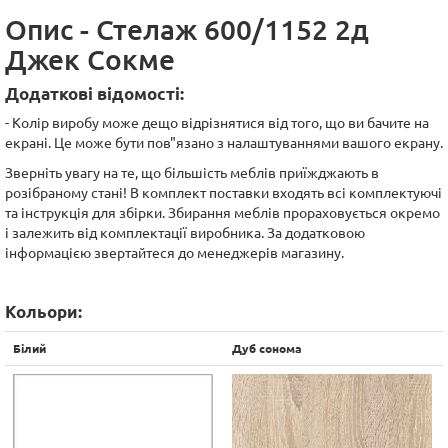
Опис - Стелаж 600/1152 2д
Джек Сокме
Додаткові відомості:
- Колір виробу може дещо відрізнятися від того, що ви бачите на
екрані. Це може бути пов"язано з налаштуваннями вашого екрану.
Зверніть увагу на те, що більшість меблів приїжджають в
розібраному стані! В комплект поставки входять всі комплектуючі
та інструкція для збірки. Збирання меблів прораховується окремо
і залежить від комплектації виробника. За додатковою
інформацією звертайтеся до менеджерів магазину.
Кольори:
Білий
Дуб сонома