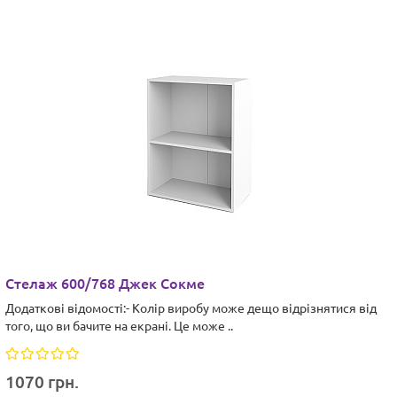
Стелаж 600/768 Джек Сокме
Додаткові відомості:- Колір виробу може дещо відрізнятися від
того, що ви бачите на екрані. Це може ..
1070 грн.