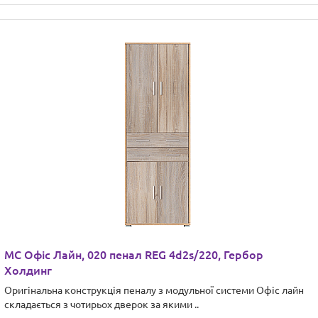
МС Офіс Лайн, 020 пенал REG 4d2s/220, Гербор
Холдинг
Оригінальна конструкція пеналу з модульної системи Офіс лайн
складається з чотирьох дверок за якими ..