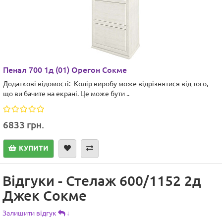
Пенал 700 1д (01) Орегон Сокме
Додаткові відомості:- Колір виробу може відрізнятися від того,
що ви бачите на екрані. Це може бути ..
6833 грн.
КУПИТИ
Відгуки - Стелаж 600/1152 2д
Джек Сокме
Залишити відгук
↓