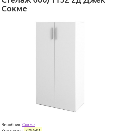
Сокме
Виробник:
Сокме
Код товару:
2286-01