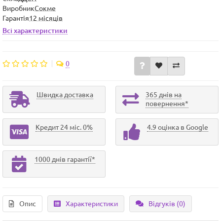
Виробник
Сокме
Гарантія
12 місяців
Всі характеристики
0
Швидка доставка
365 днів на
повернення*
Кредит 24 міс. 0%
4.9 оцінка в Google
1000 днів гарантії*
Опис
Характеристики
Відгуків (0)