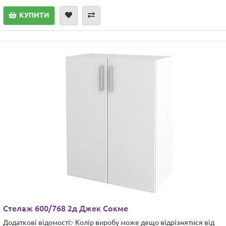
КУПИТИ
Стелаж 600/768 2д Джек Сокме
Додаткові відомості:- Колір виробу може дещо відрізнятися від