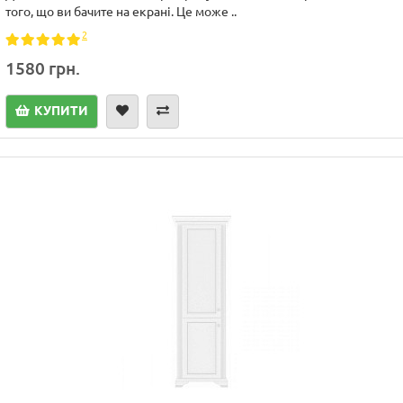
того, що ви бачите на екрані. Це може ..
2
1580 грн.
КУПИТИ