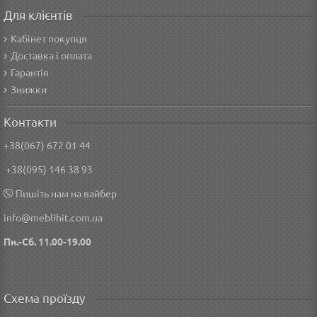
Для клієнтів
Кабінет покупця
Доставка і оплата
Гарантія
Знижки
Контакти
+38(067) 672 01 44
+38(095) 146 38 93
Пишіть нам на вайбер
info@meblihit.com.ua
Пн.-Сб. 11.00-19.00
Схема проїзду