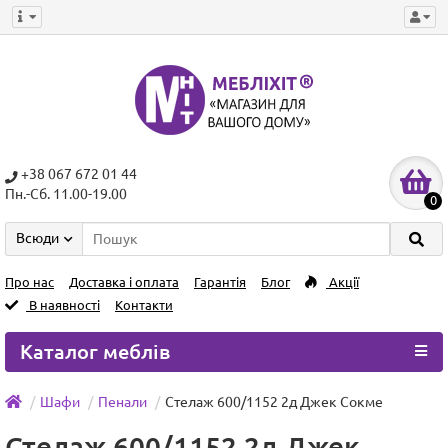
+38 067 672 01 44
Пн.-Сб. 11.00-19.00
0
Всюди
Про нас
Доставка і оплата
Гарантія
Блог
Акції
В наявності
Контакти
Каталог меблів
Шафи
Пенали
Стелаж 600/1152 2д Джек Сокме
Стелаж 600/1152 2д Джек