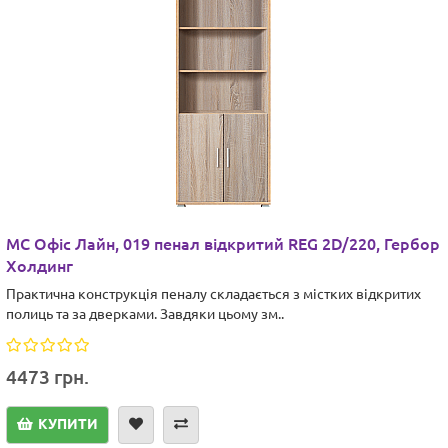
МС Офіс Лайн, 019 пенал відкритий REG 2D/220, Гербор
Холдинг
Практична конструкція пеналу складається з містких відкритих
полиць та за дверками. Завдяки цьому зм..
4473 грн.
КУПИТИ