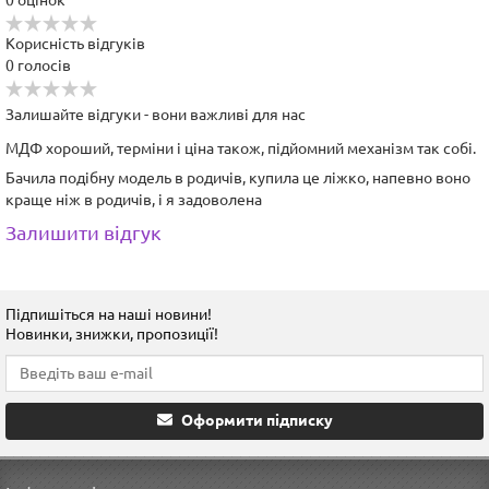
0
оцінок
Корисність відгуків
0
голосів
Залишайте відгуки - вони важливі для нас
МДФ хороший, терміни і ціна також, підйомний механізм так собі.
Бачила подібну модель в родичів, купила це ліжко, напевно воно
краще ніж в родичів, і я задоволена
Залишити відгук
Підпишіться на наші новини!
Новинки, знижки, пропозиції!
Оформити підписку