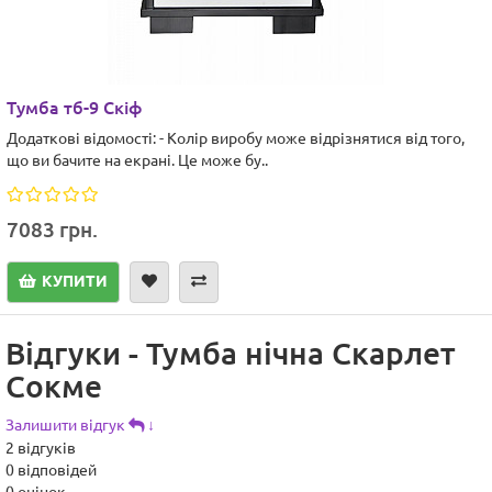
Тумба тб-9 Скіф
Додаткові відомості: - Колір виробу може відрізнятися від того,
що ви бачите на екрані. Це може бу..
7083 грн.
КУПИТИ
Відгуки - Тумба нічна Скарлет
Сокме
Залишити відгук
↓
2
відгуків
0
відповідей