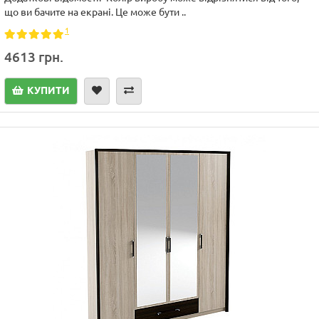
що ви бачите на екрані. Це може бути ..
1
4613 грн.
КУПИТИ