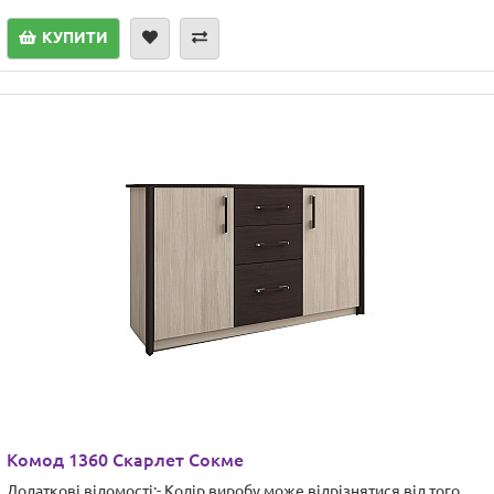
КУПИТИ
Комод 1360 Скарлет Сокме
Додаткові відомості:- Колір виробу може відрізнятися від того,