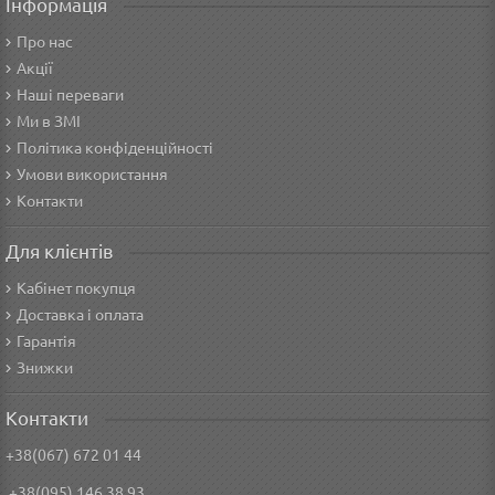
Інформація
Про нас
Акції
Наші переваги
Ми в ЗМІ
Політика конфіденційності
Умови використання
Контакти
Для клієнтів
Кабінет покупця
Доставка і оплата
Гарантія
Знижки
Контакти
+38(067) 672 01 44
+38(095) 146 38 93