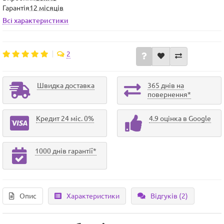
Гарантія
12 місяців
Всі характеристики
2
Швидка доставка
365 днів на
повернення*
Кредит 24 міс. 0%
4.9 оцінка в Google
1000 днів гарантії*
Опис
Характеристики
Відгуків (2)