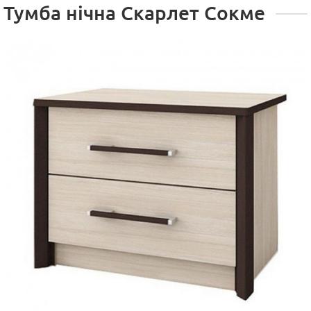
Тумба нічна Скарлет Сокме