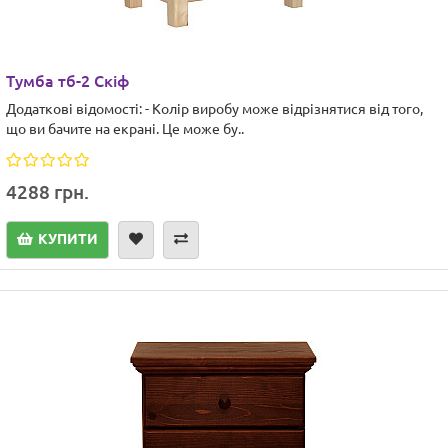
Тумба тб-2 Скіф
Додаткові відомості: - Колір виробу може відрізнятися від того,
що ви бачите на екрані. Це може бу..
4288 грн.
КУПИТИ