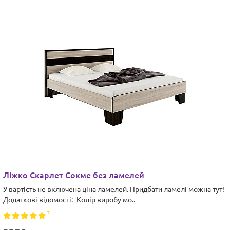
Ліжко Скарлет Сокме без ламелей
У вартість не включена ціна ламелей. Придбати ламелі можна тут!
Додаткові відомості:- Колір виробу мо..
7