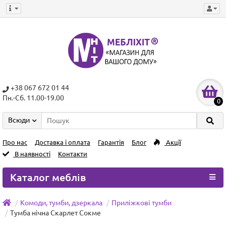
+38 067 672 01 44
Пн.-Сб. 11.00-19.00
0
Всюди
Про нас
Доставка і оплата
Гарантія
Блог
Акції
В наявності
Контакти
Каталог меблів
Комоди, тумби, дзеркала
Приліжкові тумби
Тумба нічна Скарлет Сокме