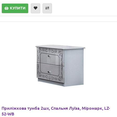
КУПИТИ
Приліжкова тумба 2шх, Cпальня Луїза, Міромарк, LZ-
52-WB