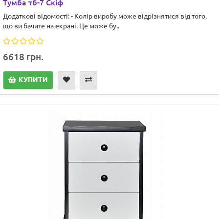
Тумба тб-7 Скіф
Додаткові відомості: - Колір виробу може відрізнятися від того,
що ви бачите на екрані. Це може бу..
6618 грн.
КУПИТИ