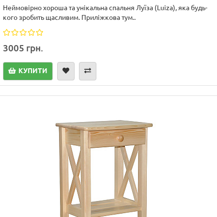
Неймовірно хороша та унікальна спальня Луїза (Luiza), яка будь-
кого зробить щасливим. Приліжкова тум..
3005 грн.
КУПИТИ