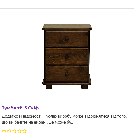
Тумба тб-6 Скіф
Додаткові відомості: - Колір виробу може відрізнятися від того,
що ви бачите на екрані. Це може бу..