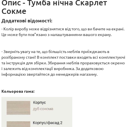
Опис - Тумба нічна Скарлет
Сокме
Додаткові відомості:
- Колір виробу може відрізнятися від того, що ви бачите на екрані.
Це може бути пов"язано з налаштуваннями вашого екрану.
- Зверніть увагу на те, що більшість меблів приїжджають в
розібраному стані! В комплект поставки входять всі комплектуючі
та інструкція для збірки. Збирання меблів прораховується окремо
і залежить від комплектації виробника. За додатковою
інформацією звертайтеся до менеджерів магазину.
Кольорова гама: