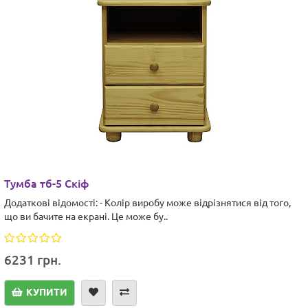
Тумба тб-5 Скіф
Додаткові відомості: - Колір виробу може відрізнятися від того,
що ви бачите на екрані. Це може бу..
6231 грн.
КУПИТИ