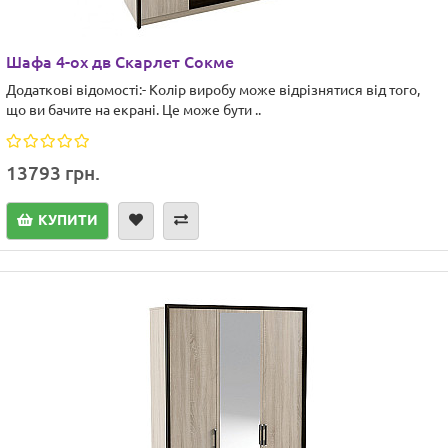
Шафа 4-ох дв Скарлет Сокме
Додаткові відомості:- Колір виробу може відрізнятися від того,
що ви бачите на екрані. Це може бути ..
13793 грн.
КУПИТИ