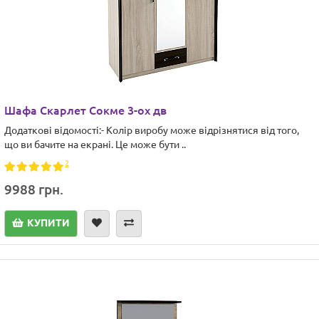
Шафа Скарлет Сокме 3-ох дв
Додаткові відомості:- Колір виробу може відрізнятися від того,
що ви бачите на екрані. Це може бути ..
2
9988 грн.
КУПИТИ