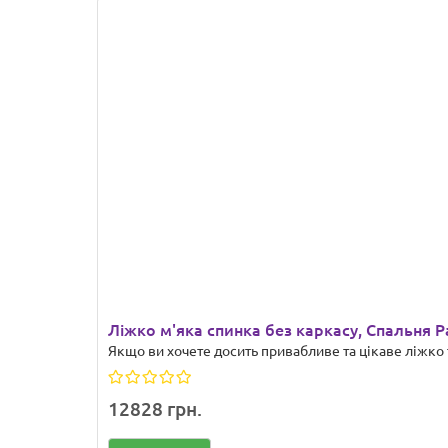
Ліжко м'яка спинка без каркасу, Спальня 
Якщо ви хочете досить привабливе та цікаве ліжко т
12828 грн.