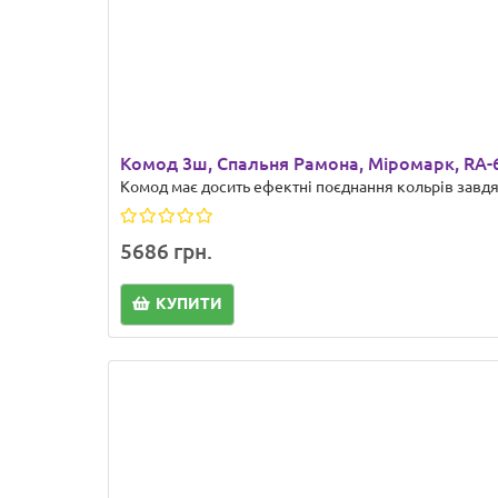
Комод 3ш, Спальня Рамона, Міромарк, RA-
Комод має досить ефектні поєднання кольрів завдяки
5686 грн.
КУПИТИ