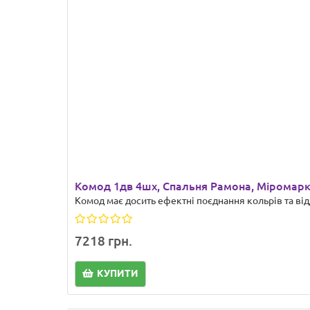
Комод 1дв 4шх, Спальня Рамона, Міромарк
Комод має досить ефектні поєднання кольрів та відд
7218 грн.
КУПИТИ