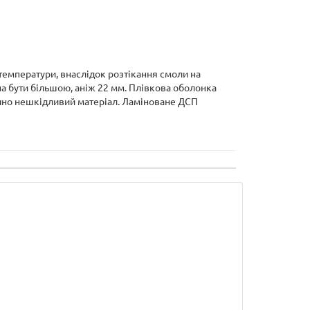
температури, внаслідок розтікання смоли на
а бути більшою, аніж 22 мм. Плівкова оболонка
гічно нешкідливий матеріал. Ламіноване ДСП