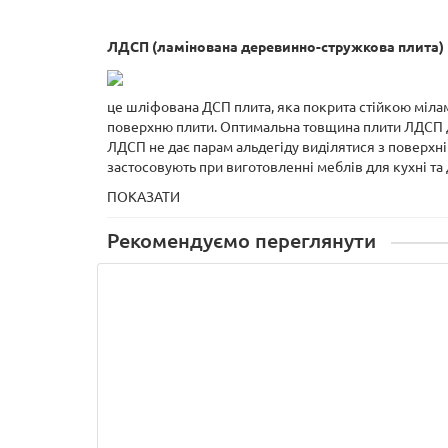
ЛДСП (ламінована деревинно-стружкова плита)
це шліфована ДСП плита, яка покрита стійкою міла
поверхню плити. Оптимальна товщина плити ЛДСП дл
ЛДСП не дає парам альдегіду виділятися з поверхні
застосовують при виготовленні меблів для кухні та
ПОКАЗАТИ
Рекомендуємо переглянути