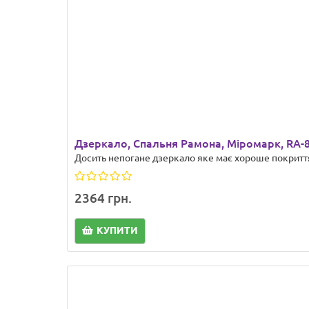
Дзеркало, Спальня Рамона, Міромарк, RА-
Досить непогане дзеркало яке має хороше покриття
2364 грн.
КУПИТИ