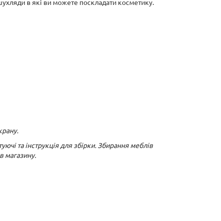
 шухляди в які ви можете поскладати косметику.
крану.
уючі та інструкція для збірки. Збирання меблів
в магазину.