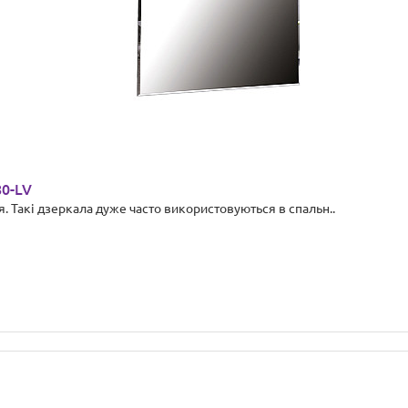
80-LV
. Такі дзеркала дуже часто використовуються в спальн..