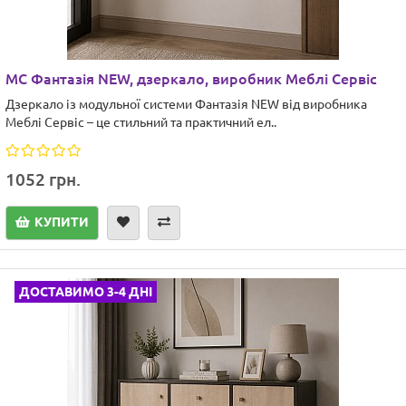
МС Фантазія NEW, дзеркало, виробник Меблі Сервіс
Дзеркало із модульної системи Фантазія NEW від виробника
Меблі Сервіс – це стильний та практичний ел..
1052 грн.
КУПИТИ
ДОСТАВИМО 3-4 ДНІ