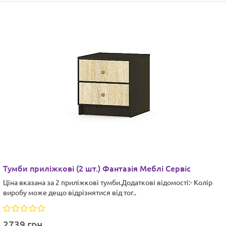
Тумби приліжкові (2 шт.) Фантазія Меблі Сервіс
Ціна вказана за 2 приліжкові тумби.Додаткові відомості:- Колір
виробу може дещо відрізнятися від тог..
2739 грн.