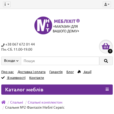
+38 067 672 01 44
Пн.-Сб. 11.00-19.00
0
Всюди
Про нас
Доставка і оплата
Гарантія
Блог
Акції
В наявності
Контакти
Каталог меблів
Спальні
Спальні комплектом
Спальня №2 Фантазія Меблі Сервіс