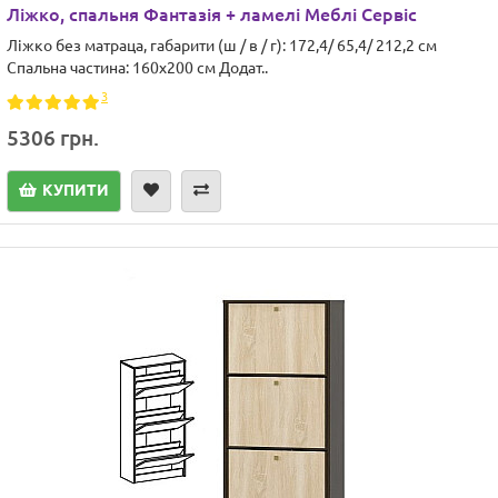
Ліжко, спальня Фантазія + ламелі Меблі Сервіс
Ліжко без матраца, габарити (ш / в / г): 172,4/ 65,4/ 212,2 см
Спальна частина: 160х200 см Додат..
3
5306 грн.
КУПИТИ