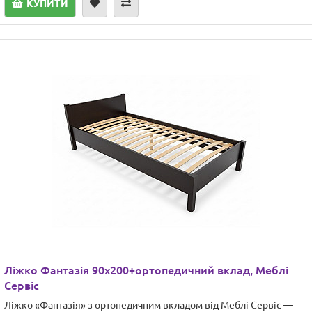
КУПИТИ
Ліжко Фантазія 90х200+ортопедичний вклад, Меблі
Сервіс
Ліжко «Фантазія» з ортопедичним вкладом від Меблі Сервіс —