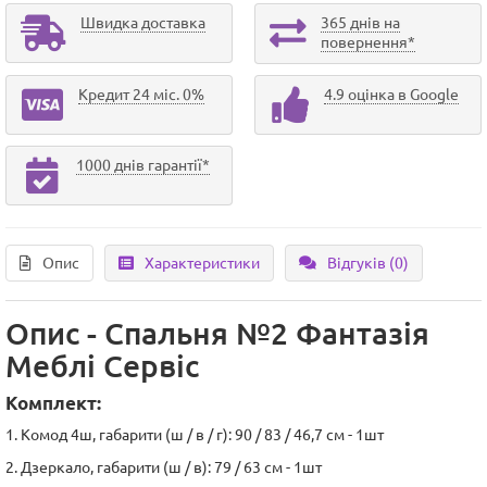
Швидка доставка
365 днів на
повернення*
Кредит 24 міс. 0%
4.9 оцінка в Google
1000 днів гарантії*
Опис
Характеристики
Відгуків (0)
Опис - Спальня №2 Фантазія
Меблі Сервіс
Комплект:
1. Комод 4ш, габарити (ш / в / г): 90 / 83 / 46,7 см - 1шт
2. Дзеркало, габарити (ш / в): 79 / 63 см - 1шт