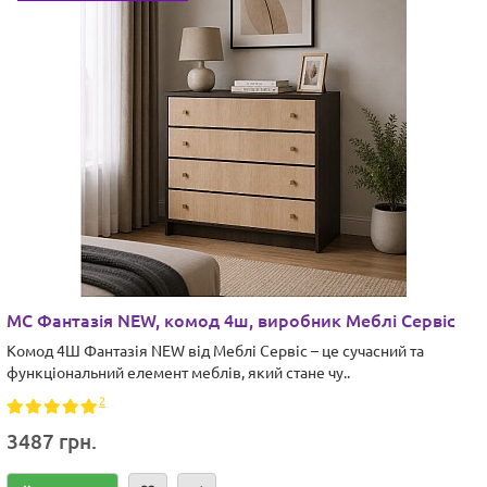
МС Фантазія NEW, комод 4ш, виробник Меблі Сервіс
Комод 4Ш Фантазія NEW від Меблі Сервіс – це сучасний та
функціональний елемент меблів, який стане чу..
2
3487 грн.