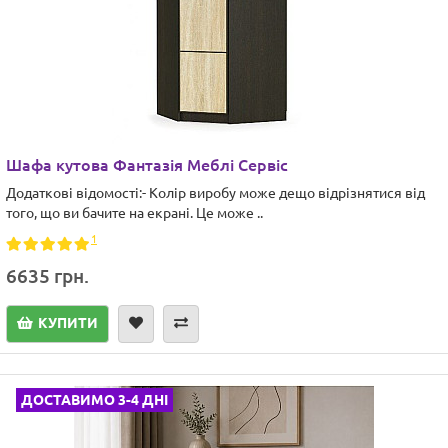
Шафа кутова Фантазія Меблі Сервіс
Додаткові відомості:- Колір виробу може дещо відрізнятися від
того, що ви бачите на екрані. Це може ..
1
6635 грн.
КУПИТИ
ДОСТАВИМО 3-4 ДНІ