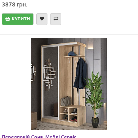
3878 грн.
КУПИТИ
Передпокій Соня, Меблі Сервіс