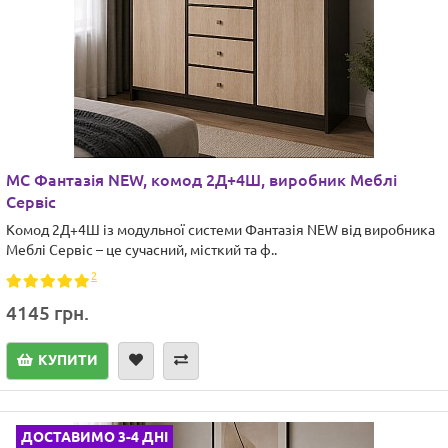
МС Фантазія NEW, комод 2Д+4Ш, виробник Меблі
Сервіс
Комод 2Д+4Ш із модульної системи Фантазія NEW від виробника
Меблі Сервіс – це сучасний, місткий та ф..
2
4145 грн.
КУПИТИ
ДОСТАВИМО 3-4 ДНІ