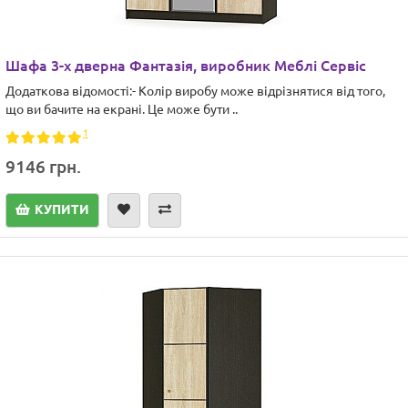
Шафа 3-х дверна Фантазія, виробник Меблі Сервіс
Додаткова відомості:- Колір виробу може відрізнятися від того,
що ви бачите на екрані. Це може бути ..
1
9146 грн.
КУПИТИ