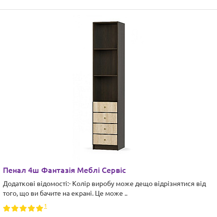
Пенал 4ш Фантазія Меблі Сервіс
Додаткові відомості:- Колір виробу може дещо відрізнятися від
того, що ви бачите на екрані. Це може ..
1