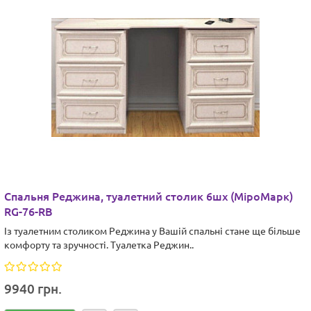
Cпальня Реджина, туалетний столик 6шх (МіроМарк)
RG-76-RB
Із туалетним столиком Реджина у Вашій спальні стане ще більше
комфорту та зручності. Туалетка Реджин..
9940 грн.