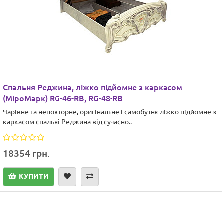
Спальня Реджина, ліжко підйомне з каркасом
(МіроМарк) RG-46-RB, RG-48-RB
Чарівне та неповторне, оригінальне і самобутнє ліжко підйомне з
каркасом спальні Реджина від сучасно..
18354 грн.
КУПИТИ