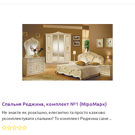
Спальня Реджина, комплект №1 (МіроМарк)
Не знаєте як розкішно, елегантно та просто казково
укомплектувати спальню? То комплект Реджина саме ..