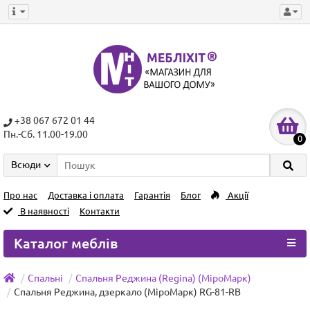
+38 067 672 01 44
Пн.-Сб. 11.00-19.00
0
Всюди
Про нас
Доставка і оплата
Гарантія
Блог
Акції
В наявності
Контакти
Каталог меблів
Спальні
Спальня Реджина (Regina) (МіроМарк)
Спальня Реджина, дзеркало (МіроМарк) RG-81-RB