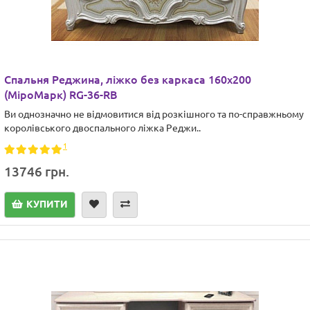
Спальня Реджина, ліжко без каркаса 160х200
(МіроМарк) RG-36-RB
Ви однозначно не відмовитися від розкішного та по-справжньому
королівського двоспального ліжка Реджи..
1
13746 грн.
КУПИТИ