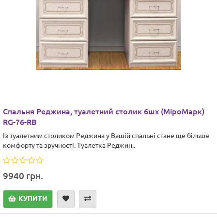
Cпальня Реджина, туалетний столик 6шх (МіроМарк)
RG-76-RB
Із туалетним столиком Реджина у Вашій спальні стане ще більше
комфорту та зручності. Туалетка Реджин..
9940 грн.
КУПИТИ