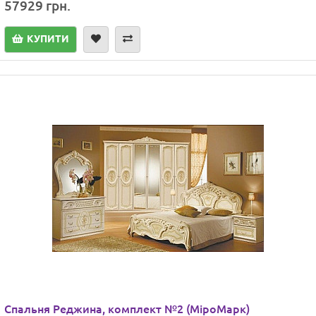
57929 грн.
КУПИТИ
Спальня Реджина, комплект №2 (МіроМарк)