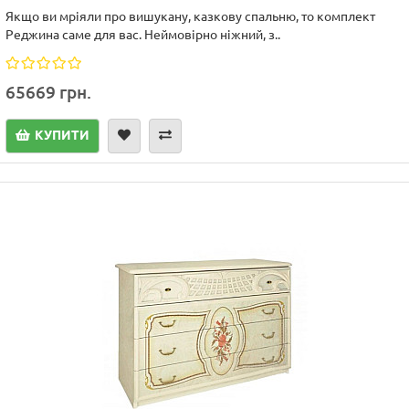
Якщо ви мріяли про вишукану, казкову спальню, то комплект
Реджина саме для вас. Неймовірно ніжний, з..
65669 грн.
КУПИТИ