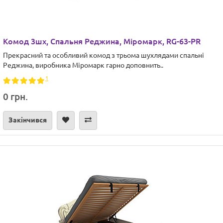
Комод 3шх, Спальня Реджина, Міромарк, RG-63-PR
Прекрасний та особливий комод з трьома шухлядами спальні
Реджина, виробника Міромарк гарно доповнить..
1
0 грн.
Закінчився