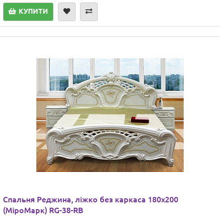
КУПИТИ
Спальня Реджина, ліжко без каркаса 180х200
(МіроМарк) RG-38-RB