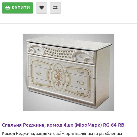
КУПИТИ
Спальня Реджина, комод 4шх (МіроМарк) RG-64-RB
Комод Реджина, завдяки своїм оригінальним та різьбленим