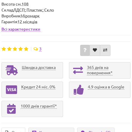
Висота см.
108
Склад
ЛДСП; Пластик; Скло
Виробник
Міромарк
Гарантія
12 місяців
Всі характеристики
3
Швидка доставка
365 днів на
повернення*
Кредит 24 міс. 0%
4.9 оцінка в Google
1000 днів гарантії*