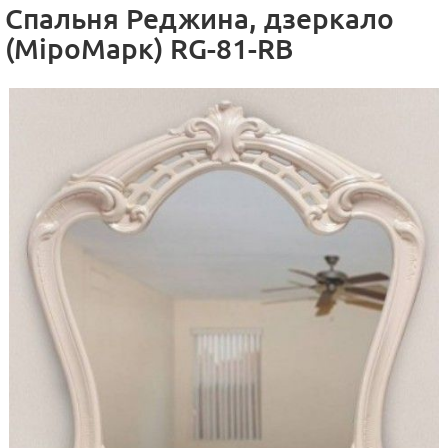
Спальня Реджина, дзеркало
(МіроМарк) RG-81-RB