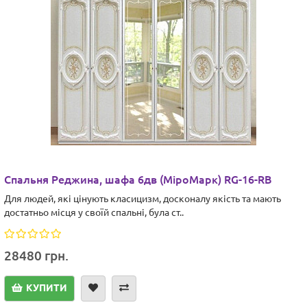
Спальня Реджина, шафа 6дв (МіроМарк) RG-16-RB
Для людей, які цінують класицизм, досконалу якість та мають
достатньо місця у своїй спальні, була ст..
28480 грн.
КУПИТИ