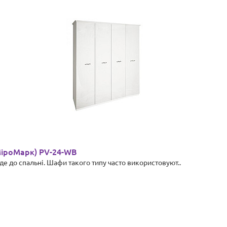
МіроМарк) PV-24-WB
де до спальні. Шафи такого типу часто використовуют..