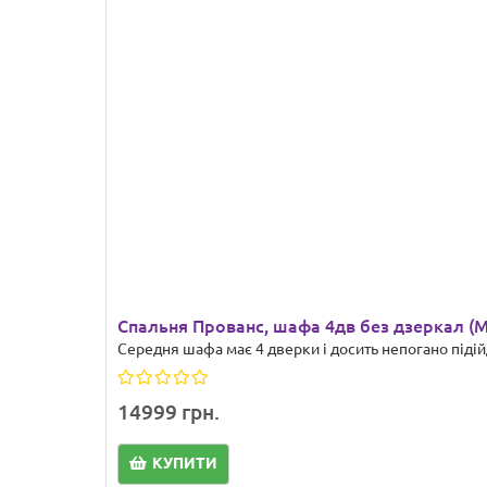
Спальня Прованс, шафа 4дв без дзеркал (
Середня шафа має 4 дверки і досить непогано підій
14999 грн.
КУПИТИ