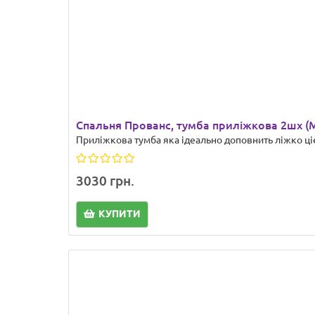
Спальня Прованс, тумба приліжкова 2шх (
Приліжкова тумба яка ідеально доповнить ліжко цієї
3030 грн.
КУПИТИ