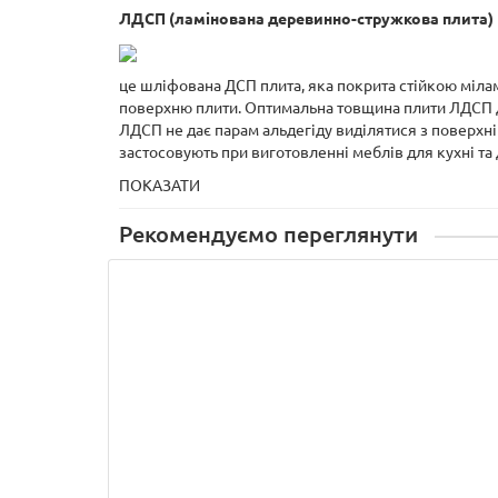
ЛДСП (ламінована деревинно-стружкова плита)
це шліфована ДСП плита, яка покрита стійкою міла
поверхню плити. Оптимальна товщина плити ЛДСП дл
ЛДСП не дає парам альдегіду виділятися з поверхні
застосовують при виготовленні меблів для кухні та
ПОКАЗАТИ
Рекомендуємо переглянути