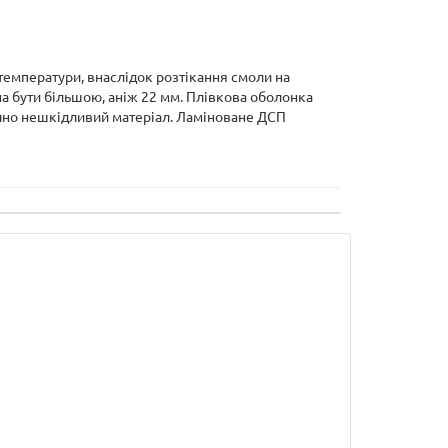
температури, внаслідок розтікання смоли на
а бути більшою, аніж 22 мм. Плівкова оболонка
гічно нешкідливий матеріал. Ламіноване ДСП