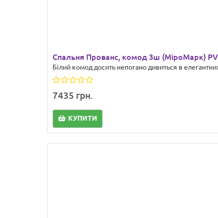
Спальня Прованс, комод 3ш (МіроМарк) P
Білий комод досить непогано дивиться в елегантних
7435 грн.
КУПИТИ