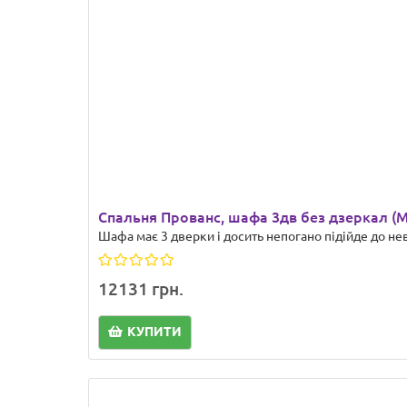
Спальня Прованс, шафа 3дв без дзеркал (
Шафа має 3 дверки і досить непогано підійде до не
12131 грн.
КУПИТИ