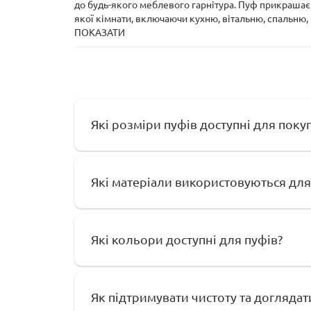
до будь-якого меблевого гарнітура. Пуф прикрашає і
якої кімнати, включаючи кухню, вітальню, спальню, 
ПОКАЗАТИ
Які розміри пуфів доступні для поку
Які матеріали використовуються для
Які кольори доступні для пуфів?
Як підтримувати чистоту та доглядат