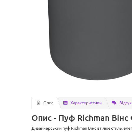
Опис
Характеристики
Відгук
Опис - Пуф Richman Вінс
Дизайнерський пуф Richman Вінс втілює стиль, елег