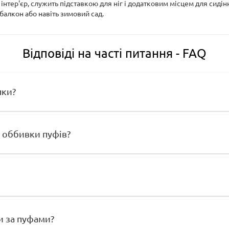
нтер'єр, служить підставкою для ніг і додатковим місцем для сидінн
балкон або навіть зимовий сад.
Відповіді на часті питання - FAQ
пки?
 оббивки пуфів?
и за пуфами?