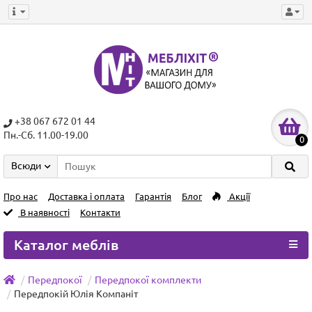
+38 067 672 01 44
Пн.-Сб. 11.00-19.00
0
Всюди
Про нас
Доставка і оплата
Гарантія
Блог
Акції
В наявності
Контакти
Каталог меблів
Передпокої
Передпокої комплекти
Передпокій Юлія Компаніт