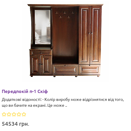
Передпокій п-1 Скіф
Додаткові відомості: - Колір виробу може відрізнятися від того,
що ви бачите на екрані. Це може ..
54534 грн.