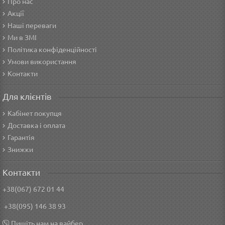
Про нас
Акції
Наші переваги
Ми в ЗМІ
Політика конфіденційності
Умови використання
Контакти
Для клієнтів
Кабінет покупця
Доставка і оплата
Гарантія
Знижки
Контакти
+38(067) 672 01 44
+38(095) 146 38 93
Пишіть нам на вайбер