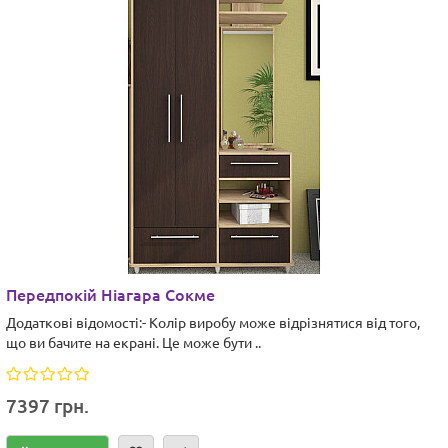
Передпокій Ніагара Сокме
Додаткові відомості:- Колір виробу може відрізнятися від того,
що ви бачите на екрані. Це може бути ..
7397 грн.