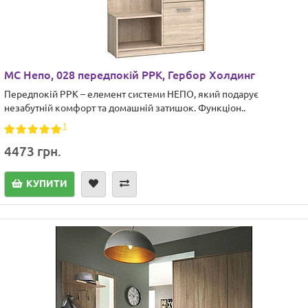
МС Непо, 028 передпокій PPK, Гербор Холдинг
Передпокій PPK – елемент системи НЕПО, який подарує
незабутній комфорт та домашній затишок. Функціон..
1
4473 грн.
КУПИТИ