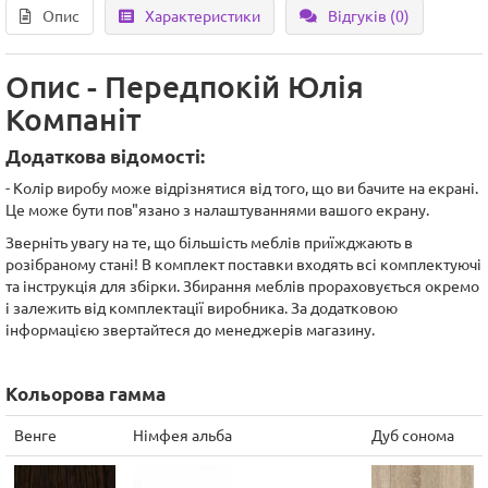
Опис
Характеристики
Відгуків (0)
Опис - Передпокій Юлія
Компаніт
Додаткова відомості:
- Колір виробу може відрізнятися від того, що ви бачите на екрані.
Це може бути пов"язано з налаштуваннями вашого екрану.
Зверніть увагу на те, що більшість меблів приїжджають в
розібраному стані! В комплект поставки входять всі комплектуючі
та інструкція для збірки. Збирання меблів прораховується окремо
і залежить від комплектації виробника. За додатковою
інформацією звертайтеся до менеджерів магазину.
Кольорова гамма
Венге
Німфея альба
Дуб сонома