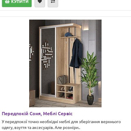
КУПИТИ
Передпокій Соня, Меблі Сервіс
У передпокої точно необхідні меблі для зберігання верхнього
одягу, взуття та аксесуарів. Але розміри..