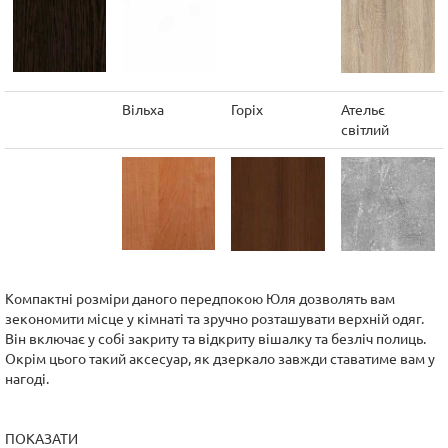
Вільха
Горіх
Ательє
світлий
Компактні розміри даного передпокою Юля дозволять вам
зекономити місце у кімнаті та зручно розташувати верхній одяг.
Він включає у собі закриту та відкриту вішалку та безліч полиць.
Окрім цього такий аксесуар, як дзеркало завжди ставатиме вам у
нагоді.
ПОКАЗАТИ