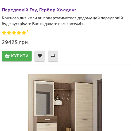
Передпокій Гоу, Гербор Холдинг
Кожного дня коли ви повертатиметеся додому цей передпокій
буде зустрічати Вас та давати вам зрозуміт..
1
29425 грн.
КУПИТИ