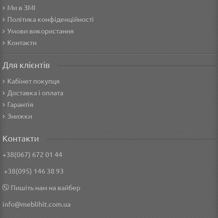
Ми в ЗМІ
Політика конфіденційності
Умови використання
Контакти
Для клієнтів
Кабінет покупця
Доставка і оплата
Гарантія
Знижки
Контакти
+38(067) 672 01 44
+38(095) 146 38 93
Пишіть нам на вайбер
info@meblihit.com.ua