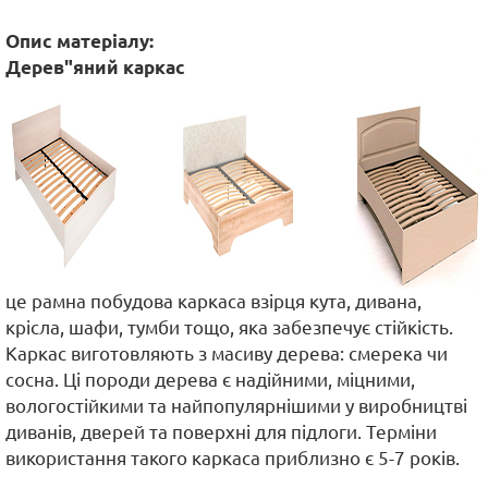
Опис матеріалу:
Дерев"яний каркас
це рамна побудова каркаса взірця кута, дивана,
крісла, шафи, тумби тощо, яка забезпечує стійкість.
Каркас виготовляють з масиву дерева: смерека чи
сосна. Ці породи дерева є надійними, міцними,
вологостійкими та найпопулярнішими у виробництві
диванів, дверей та поверхні для підлоги. Терміни
використання такого каркаса приблизно є 5-7 років.