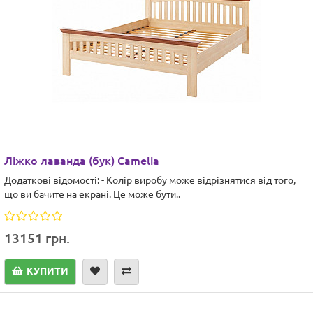
Ліжко лаванда (бук) Camelia
Додаткові відомості: - Колір виробу може відрізнятися від того,
що ви бачите на екрані. Це може бути..
13151 грн.
КУПИТИ