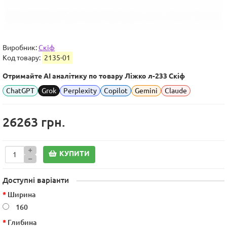
Виробник:
Скіф
Код товару:
2135-01
Отримайте AI аналітику по товару Ліжко л-233 Скіф
ChatGPT
Grok
Perplexity
Copilot
Gemini
Claude
26263 грн.
КУПИТИ
Доступні варіанти
Ширина
160
Глибина