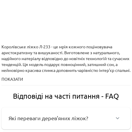
Королівське ліжко Л-233 - це мрія кожного поціновувача
аристократизму та вишуканості. Виготовлене з натурального,
надійного матеріалу відповідно до новітніх технологій та сучасних
тенденцій. Ця модель подарує повноцінний, затишний сон, а
неймовірно красива спинка доповнить чарівністю інтер'єр спальні.
ПОКАЗАТИ
Відповіді на часті питання - FAQ
Які переваги дерев'яних ліжок?