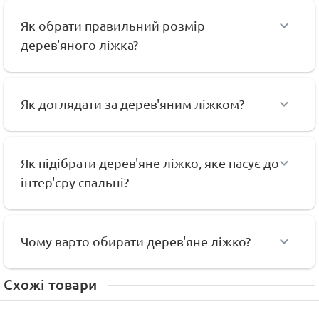
Як обрати правильний розмір
дерев'яного ліжка?
Як доглядати за дерев'яним ліжком?
Як підібрати дерев'яне ліжко, яке пасує до
інтер'єру спальні?
Чому варто обирати дерев'яне ліжко?
Схожі товари