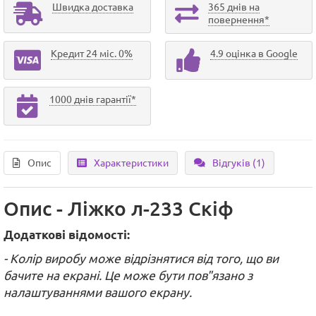
Швидка доставка
365 днів на
повернення*
Кредит 24 міс. 0%
4.9 оцінка в Google
1000 днів гарантії*
Опис
Характеристики
Відгуків (1)
Опис - Ліжко л-233 Скіф
Додаткові відомості:
- Колір виробу може відрізнятися від того, що ви
бачите на екрані. Це може бути пов"язано з
налаштуваннями вашого екрану.