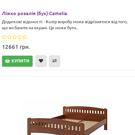
Ліжко розалія (бук) Camelia
Додаткові відомості: - Колір виробу може відрізнятися від того,
що ви бачите на екрані. Це може бути..
12661 грн.
КУПИТИ