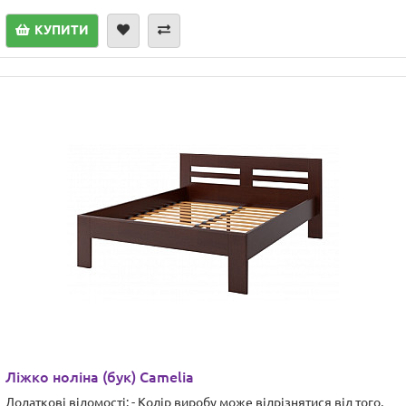
КУПИТИ
Ліжко ноліна (бук) Camelia
Додаткові відомості: - Колір виробу може відрізнятися від того,