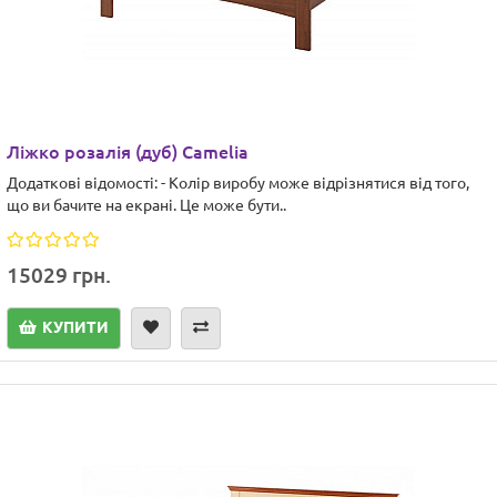
Ліжко розалія (дуб) Camelia
Додаткові відомості: - Колір виробу може відрізнятися від того,
що ви бачите на екрані. Це може бути..
15029 грн.
КУПИТИ