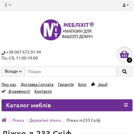
+38 067 672 01 44
Пн.-Сб. 11.00-19.00
0
Всюди
Про нас
Доставка і оплата
Гарантія
Блог
Акції
В наявності
Контакти
Каталог меблів
Ліжка
Дерев'яні ліжка
Ліжко л-233 Скіф
Ліжко л-233 Скіф