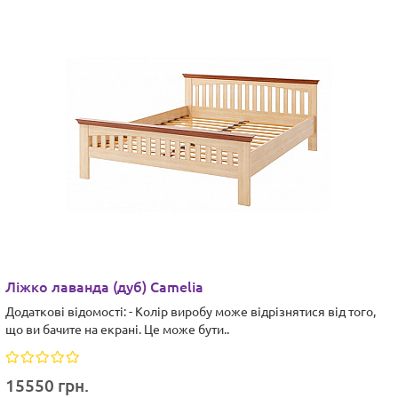
Ліжко лаванда (дуб) Camelia
Додаткові відомості: - Колір виробу може відрізнятися від того,
що ви бачите на екрані. Це може бути..
15550 грн.