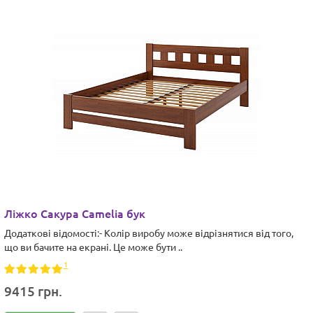
Ліжко Сакура Camelia бук
Додаткові відомості:- Колір виробу може відрізнятися від того,
що ви бачите на екрані. Це може бути ..
1
9415 грн.