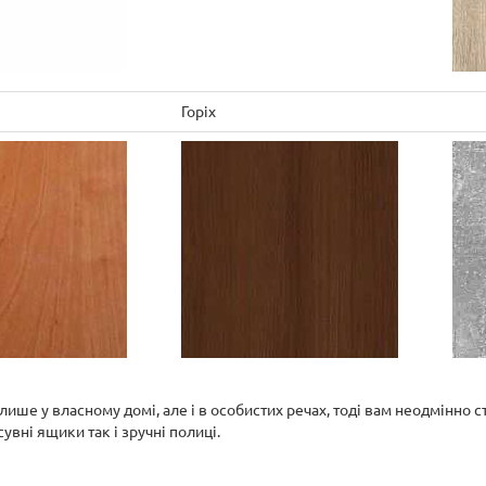
Горіх
ише у власному домі, але і в особистих речах, тоді вам неодмінно с
увні ящики так і зручні полиці.