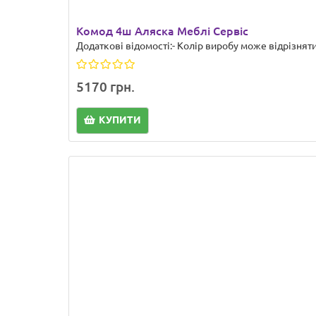
Комод 4ш Аляска Меблі Сервіс
Додаткові відомості:- Колір виробу може відрізнятис
5170 грн.
КУПИТИ