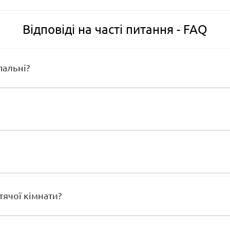
Відповіді на часті питання - FAQ
пальні?
ячої кімнати?