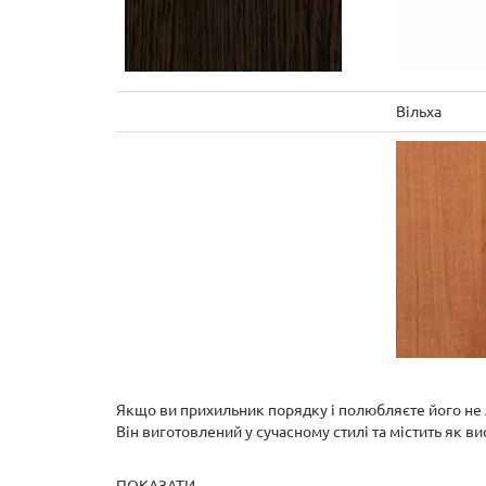
Вільха
Якщо ви прихильник порядку і полюбляєте його не л
Він виготовлений у сучасному стилі та містить як вис