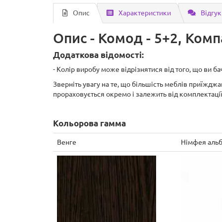
Опис
Характеристики
Відгук
Опис - Комод - 5+2, Комп
Додаткова відомості:
- Колір виробу може відрізнятися від того, що ви 
Зверніть увагу на те, що більшість меблів приїжджа
прораховується окремо і залежить від комплектаці
Кольорова гамма
Венге
Німфея аль