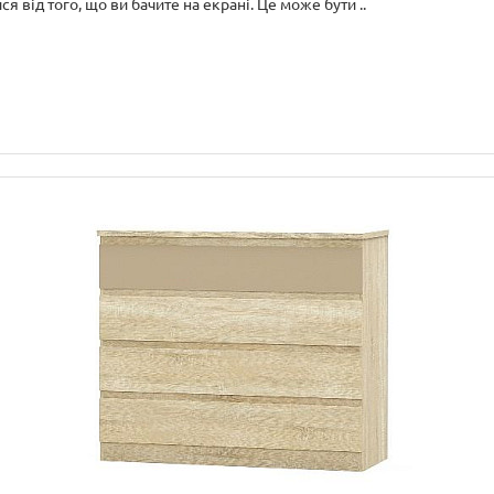
я від того, що ви бачите на екрані. Це може бути ..