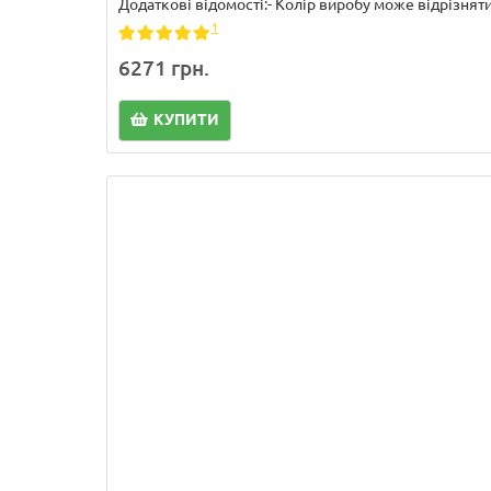
Додаткові відомості:- Колір виробу може відрізнятис
1
6271 грн.
КУПИТИ