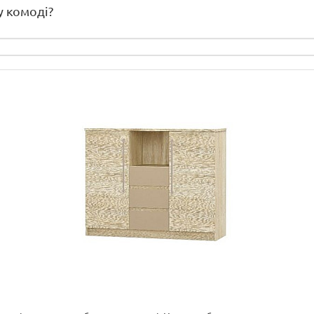
у комоді?