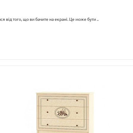
я від того, що ви бачите на екрані. Це може бути ..