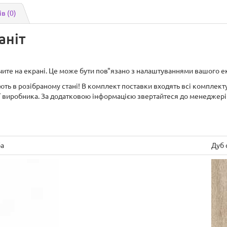
ів (0)
аніт
бачите на екрані. Це може бути пов"язано з налаштуваннями вашого е
ють в розібраному стані! В комплект поставки входять всі комплекту
ї виробника. За додатковою інформацією звертайтеся до менеджері
ба
Дуб 