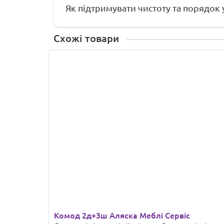
Як підтримувати чистоту та порядок 
Схожі товари
Комод 2д+3ш Аляска Меблі Сервіс