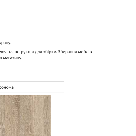
крану.
ючі та інструкція для збірки. Збирання меблів
в магазину.
сонома