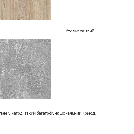
Ательє світлий
тане у нагоді такий багатофункціональний комод.