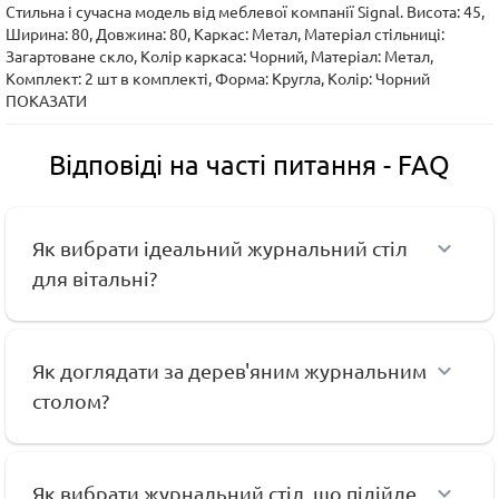
Стильна і сучасна модель від меблевої компанії Signal. Висота: 45,
Ширина: 80, Довжина: 80, Каркас: Метал, Матеріал стільниці:
Загартоване скло, Колір каркаса: Чорний, Матеріал: Метал,
Комплект: 2 шт в комплекті, Форма: Кругла, Колір: Чорний
ПОКАЗАТИ
Відповіді на часті питання - FAQ
Як вибрати ідеальний журнальний стіл
для вітальні?
Як доглядати за дерев'яним журнальним
столом?
Як вибрати журнальний стіл, що підійде