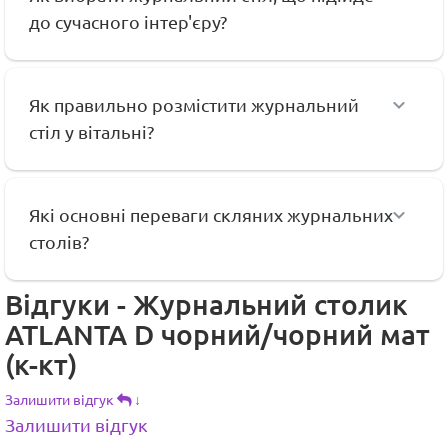
до сучасного інтер'єру?
Як правильно розмістити журнальний
стіл у вітальні?
Які основні переваги скляних журнальних
столів?
Відгуки - Журнальний столик
ATLANTA D чорний/чорний мат
(к-кт)
Залишити відгук
↓
Залишити відгук