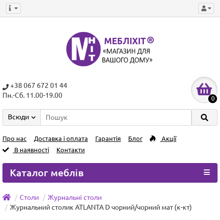
+38 067 672 01 44
Пн.-Сб. 11.00-19.00
0
Всюди
Про нас
Доставка і оплата
Гарантія
Блог
Акції
В наявності
Контакти
Каталог меблів
Столи
Журнальні столи
Журнальний столик ATLANTA D чорний/чорний мат (к-кт)