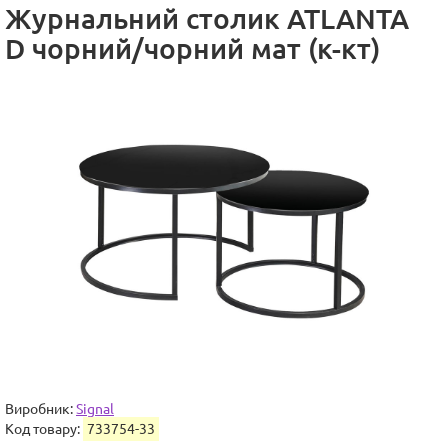
Журнальний столик ATLANTA
D чорний/чорний мат (к-кт)
Виробник:
Signal
Код товару:
733754-33