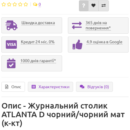
0
Швидка доставка
365 днів на
повернення*
Кредит 24 міс. 0%
4.9 оцінка в Google
1000 днів гарантії*
Опис
Характеристики
Відгуків (0)
Опис - Журнальний столик
ATLANTA D чорний/чорний мат
(к-кт)