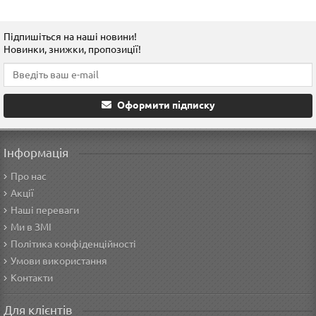
Підпишіться на наші новини!
Новинки, знижки, пропозиції!
Оформити підписку
Інформація
Про нас
Акції
Наші переваги
Ми в ЗМІ
Політика конфіденційності
Умови використання
Контакти
Для клієнтів