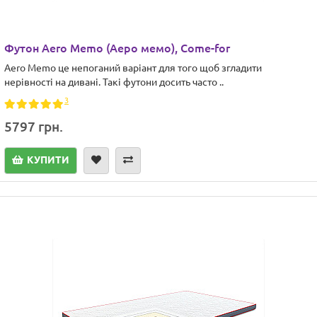
Футон Aero Memo (Аеро мемо), Come-for
Aero Memo це непоганий варіант для того щоб згладити
нерівності на дивані. Такі футони досить часто ..
3
5797 грн.
КУПИТИ