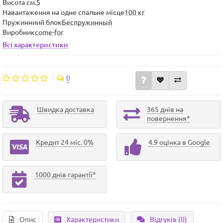
Висота см.
5
Навантаження на одне спальне місце
100 кг
Пружинниий блок
Беспружинный
Виробник
come-for
Всі характеристики
0
Швидка доставка
365 днів на
повернення*
Кредит 24 міс. 0%
4.9 оцінка в Google
1000 днів гарантії*
Опис
Характеристики
Відгуків (0)