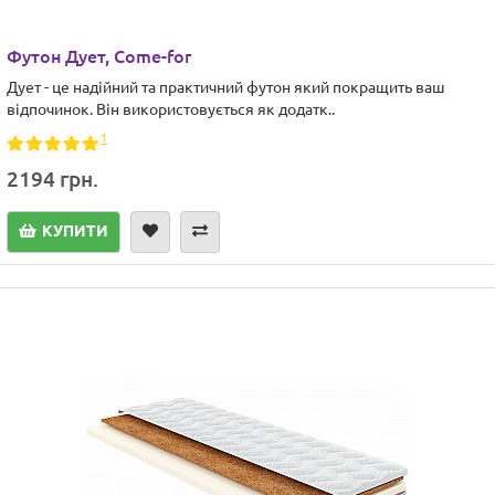
Футон Дует, Come-for
Дует - це надійний та практичний футон який покращить ваш
відпочинок. Він використовується як додатк..
1
2194 грн.
КУПИТИ