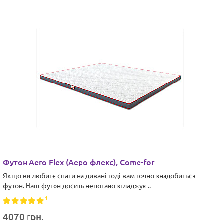
Футон Aero Flex (Аеро флекс), Come-for
Якщо ви любите спати на дивані тоді вам точно знадобиться
футон. Наш футон досить непогано згладжує ..
1
4070 грн.