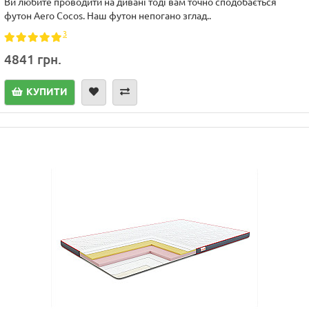
Ви любите проводити на дивані тоді вам точно сподобається
футон Aero Cocos. Наш футон непогано зглад..
3
4841 грн.
КУПИТИ