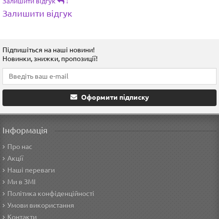
Залишити відгук
↓
Залишити відгук
Підпишіться на наші новини!
Новинки, знижки, пропозиції!
Оформити підписку
Інформація
Про нас
Акції
Наші переваги
Ми в ЗМІ
Політика конфіденційності
Умови використання
Контакти