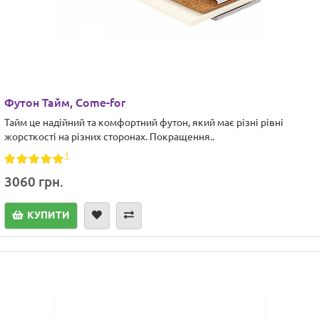
Футон Тайм, Come-for
Тайм це надійний та комфортний футон, який має різні рівні
жорсткості на різних сторонах. Покращення..
1
3060 грн.
КУПИТИ