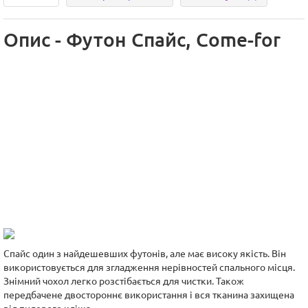
Опис - Футон Спайс, Сome-for
Спайс один з найдешевших футонів, але має високу якість. Він
використовується для згладження нерівностей спального місця.
Знімний чохол легко розстібається для чистки. Також
передбачене двостороннє використання і вся тканина захищена