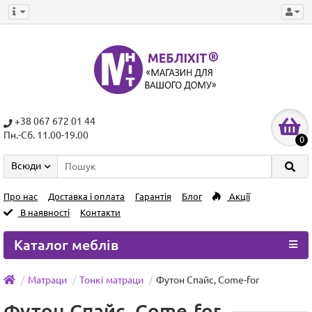
+38 067 672 01 44
Пн.-Сб. 11.00-19.00
0
Всюди
Про нас
Доставка і оплата
Гарантія
Блог
Акції
В наявності
Контакти
Каталог меблів
Матраци
Тонкі матраци
Футон Спайс, Сome-for
Футон Спайс, Сome-for