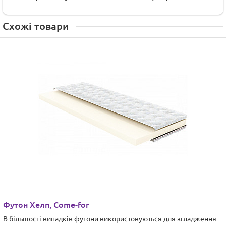
Схожі товари
Футон Хелп, Come-for
В більшості випадків футони використовуються для згладження