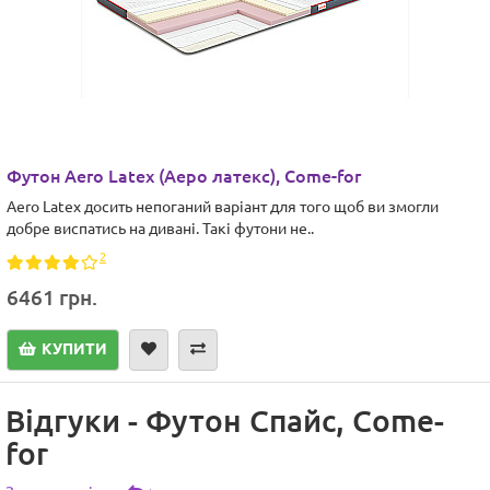
Футон Aero Latex (Аеро латекс), Come-for
Aero Latex досить непоганий варіант для того щоб ви змогли
добре виспатись на дивані. Такі футони не..
2
6461 грн.
КУПИТИ
Відгуки - Футон Спайс, Сome-
for