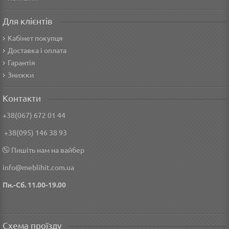
Для клієнтів
Кабінет покупця
Доставка і оплата
Гарантія
Знижки
Контакти
+38(067) 672 01 44
+38(095) 146 38 93
Пишіть нам на вайбер
info@meblihit.com.ua
Пн.-Сб. 11.00-19.00
Схема проїзду