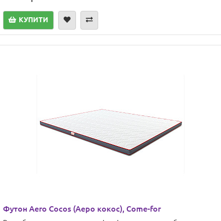
КУПИТИ
Футон Aero Cocos (Аеро кокос), Come-for