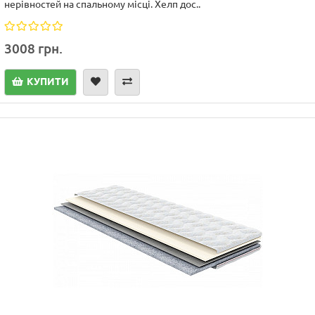
нерівностей на спальному місці. Хелп дос..
3008 грн.
КУПИТИ