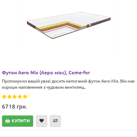
Футон Aero Mix (Аеро мікс), Come-for
Пропонуємо вашій увазі досить непоганий футон Aero Mix. Він має
хороше наповнення з чудовою вентиляц..
1
6718 грн.
КУПИТИ