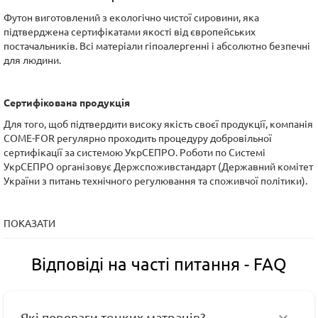
Футон виготовлений з екологічно чистої сировини, яка
підтверджена сертифікатами якості від європейських
постачальників. Всі матеріали гіпоалергенні і абсолютно безпечні
для людини.
Сертифікована продукція
Для того, щоб підтвердити високу якість своєї продукції, компанія
COME-FOR регулярно проходить процедуру добровільної
сертифікації за системою УкрСЕПРО. Роботи по Системі
УкрСЕПРО організовує Держспоживстандарт (Державний комітет
України з питань технічного регулювання та споживчої політики).
ПОКАЗАТИ
Відповіді на часті питання - FAQ
Які переваги тонких матраців?