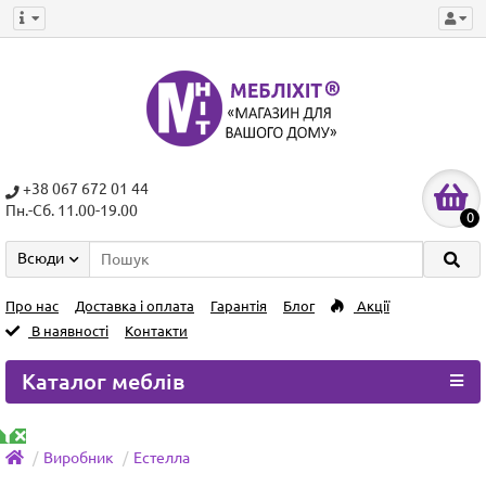
+38 067 672 01 44
Пн.-Сб. 11.00-19.00
0
Всюди
Про нас
Доставка і оплата
Гарантія
Блог
Акції
В наявності
Контакти
Каталог меблів
Виробник
Естелла