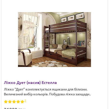
Ліжко Дует (масив) Естелла
Ліжко "Дует" комплектується ящиками для білизни.
Величезний вибір кольорів. Побудова ліжка заощади..
3