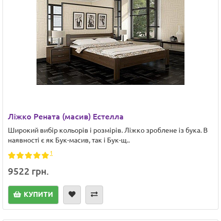
Ліжко Рената (масив) Естелла
Широкий вибір кольорів і розмірів. Ліжко зроблене із бука. В
наявності є як Бук-масив, так і Бук-щ..
1
9522 грн.
КУПИТИ