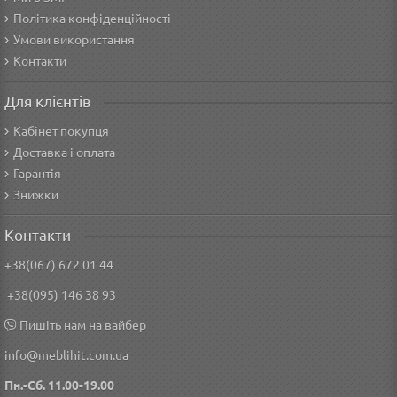
Політика конфіденційності
Умови використання
Контакти
Для клієнтів
Кабінет покупця
Доставка і оплата
Гарантія
Знижки
Контакти
+38(067) 672 01 44
+38(095) 146 38 93
Пишіть нам на вайбер
info@meblihit.com.ua
Пн.-Сб. 11.00-19.00