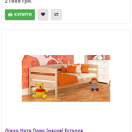
21888 грн.
КУПИТИ
Ліжко Нота Плюс (масив) Естелла