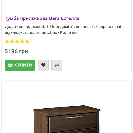
Тумба приліжкова Вега Естелла
Додаткові відомості: 1. Невидимі з"єднання. 2. Направляючі
шухляд - стандарт metabox - Колір ви..
1
5196 грн.
КУПИТИ