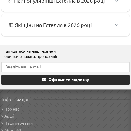
✅ Найпопулярніші Естелла в 2026 році
💵 Які ціни на Естелла в 2026 році
Підпишіться на наші новини!
Новинки, знижки, пропозиції!
Оформити підписку
Інформація
Про нас
Акції
Наші переваги
Ми в ЗМІ