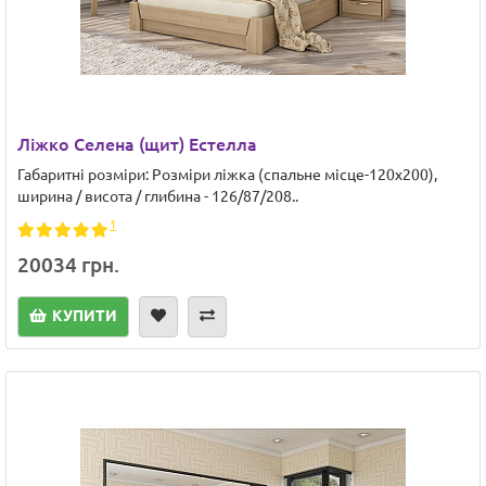
Ліжко Cелена (щит) Естелла
Габаритні розміри: Розміри ліжка (спальне місце-120х200),
ширина / висота / глибина - 126/87/208..
1
20034 грн.
КУПИТИ