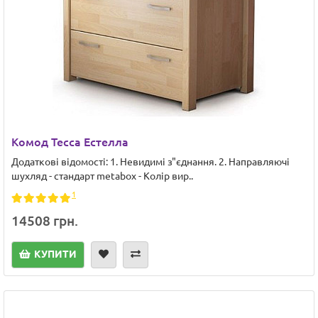
Комод Тесса Естелла
Додаткові відомості: 1. Невидимі з"єднання. 2. Направляючі
шухляд - стандарт metabox - Колір вир..
1
14508 грн.
КУПИТИ