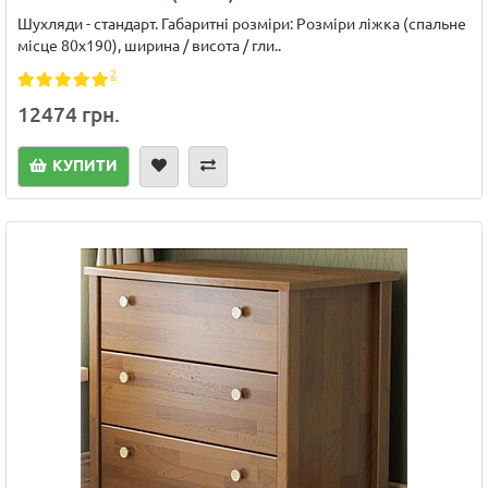
Шухляди - стандарт. Габаритні розміри: Розміри ліжка (спальне
місце 80х190), ширина / висота / гли..
2
12474 грн.
КУПИТИ