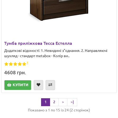
Тумба приліжкова Тесса Естелла
Додаткові відомості: 1. Невидимі з"єднання. 2. Направляючі
шухляд - стандарт metabox - Колір ви..
1
4608 грн.
КУПИТИ
1
2
>
>|
Показано з 1 по 15 із 24 (2 сторінок)