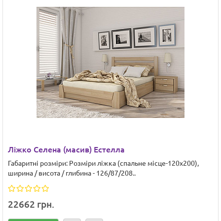
Ліжко Селена (масив) Естелла
Габаритні розміри: Розміри ліжка (спальне місце-120х200),
ширина / висота / глибина - 126/87/208..
22662 грн.