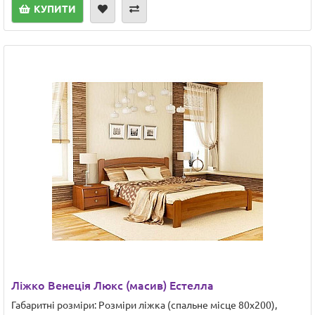
КУПИТИ
Ліжко Венеція Люкс (масив) Естелла
Габаритні розміри: Розміри ліжка (спальне місце 80х200),