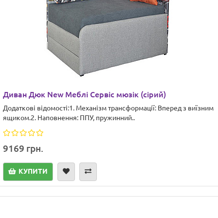
Диван Дюк New Меблі Сервіс мюзік (сірий)
Додаткові відомості:1. Механізм трансформації: Вперед з виїзним
ящиком.2. Наповнення: ППУ, пружинний..
9169 грн.
КУПИТИ