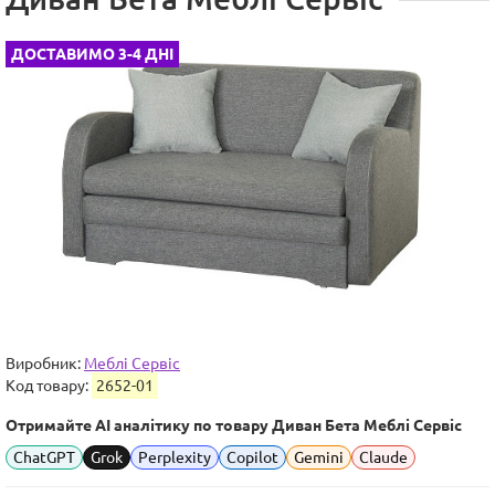
ДОСТАВИМО 3-4 ДНІ
Виробник:
Меблі Сервіс
Код товару:
2652-01
Отримайте AI аналітику по товару Диван Бета Меблі Сервіс
ChatGPT
Grok
Perplexity
Copilot
Gemini
Claude