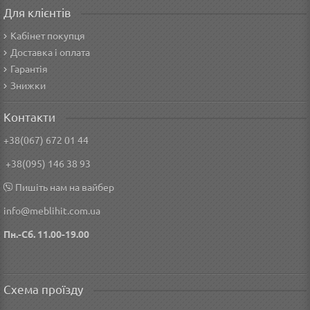
Для клієнтів
Кабінет покупця
Доставка і оплата
Гарантія
Знижки
Контакти
+38(067) 672 01 44
+38(095) 146 38 93
Пишіть нам на вайбер
info@meblihit.com.ua
Пн.-Сб. 11.00-19.00
Схема проїзду