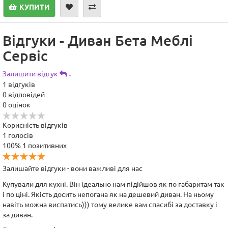
КУПИТИ
Відгуки - Диван Бета Меблі
Сервіс
Залишити відгук
↓
1
відгуків
0
відповідей
0
оцінок
Корисність відгуків
1
голосів
100%
1 позитивних
Залишайте відгуки - вони важливі для нас
Купували для кухні. Він ідеально нам підійшов як по габаритам так
і по ціні. Якість досить непогана як на дешевий диван. На ньому
навіть можна виспатись))) тому велике вам спасибі за доставку і
за диван.