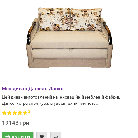
Міні диван Даніель Данко
Цей диван виготовлений на інноваційній меблевій фабриці
Данко, котра спрямувала увесь технічний поте..
9
19143 грн.
КУПИТИ