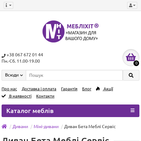
+38 067 672 01 44
Пн.-Сб. 11.00-19.00
0
Всюди
Про нас
Доставка і оплата
Гарантія
Блог
Акції
В наявності
Контакти
Каталог меблів
Дивани
Міні-дивани
Диван Бета Меблі Сервіс
Диван Бета Меблі Сервіс