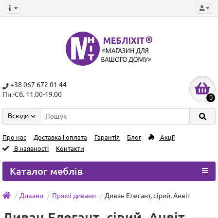
+38 067 672 01 44
Пн.-Сб. 11.00-19.00
0
Всюди
Про нас
Доставка і оплата
Гарантія
Блог
Акції
В наявності
Контакти
Каталог меблів
Дивани
Прямі дивани
Диван Елегант, сірий, Анвіт
Диван Елегант, сірий, Анвіт