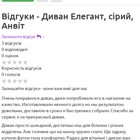
Відгуки - Диван Елегант, сірий,
Анвіт
Залишити відгук
↓
3
відгуків
0
відповідей
0
оцінок
Корисність відгуків
0
голосів
Залишайте відгуки - вони важливі для нас
Очень понравился диван, даже попробовали его в магазине на
качество. Изготавливали немного долго но мы результатом
довольны, доставили в сроки и быстренько собрали. Спасибо за
сервис и за прекрасный диван.
Диван просто шикарний, достатньо ніш для білизни і різних
відділень. Але головне що на ньому зручно спати. Ще одразу
купили футон тому комфортно. Раджу для вітальні і дякую вам