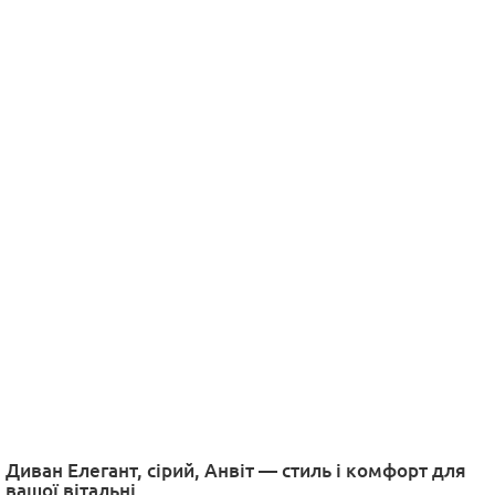
Диван Елегант, сірий, Анвіт — стиль і комфорт для
вашої вітальні