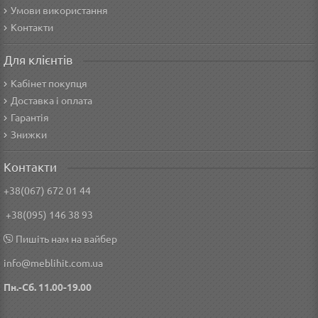
Умови використання
Контакти
Для клієнтів
Кабінет покупця
Доставка і оплата
Гарантія
Знижки
Контакти
+38(067) 672 01 44
+38(095) 146 38 93
Пишіть нам на вайбер
info@meblihit.com.ua
Пн.-Сб. 11.00-19.00