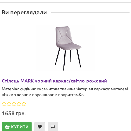
Ви переглядали
Стілець MARK чорний каркас/світло-рожевий
Матеріал сидіння: оксамитова тканинаМатеріал каркасу: металеві
ніжки з чорним порошковим покриттямКо..
1658 грн.
КУПИТИ