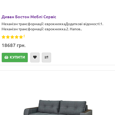
Диван Бостон Меблі Сервіс
Механізм трансформації: єврокнижкаДодаткові відомості:1.
Механізм трансформації: єврокнижка.2. Напов..
4
18687 грн.
КУПИТИ