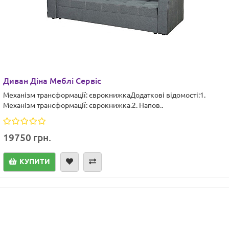
Диван Діна Меблі Сервіс
Механізм трансформації: єврокнижкаДодаткові відомості:1.
Механізм трансформації: єврокнижка.2. Напов..
19750 грн.
КУПИТИ