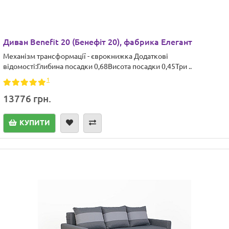
Диван Benefit 20 (Бенефіт 20), фабрика Елегант
Механізм трансформації - єврокнижка Додаткові
відомості:Глибина посадки 0,68Висота посадки 0,45Три ..
1
13776 грн.
КУПИТИ