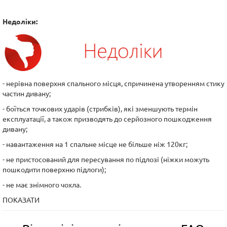
Недоліки:
- нерівна поверхня спального місця, спричинена утворенням стику
частин дивану;
- боїться точкових ударів (стрибків), які зменшують термін
експлуатації, а також призводять до серйозного пошкодження
дивану;
- навантаження на 1 спальне місце не більше ніж 120кг;
- не пристосований для пересування по підлозі (ніжки можуть
пошкодити поверхню підлоги);
- не має знімного чохла.
ПОКАЗАТИ