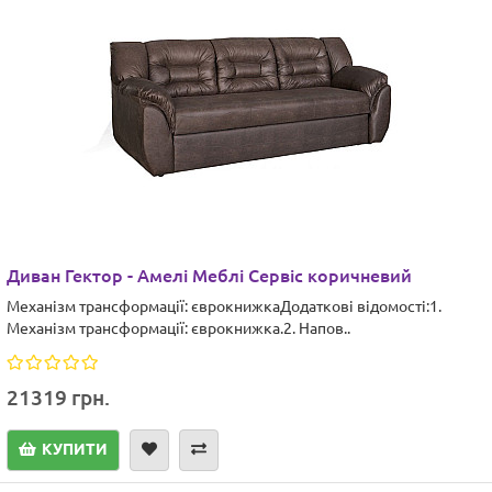
Диван Гектор - Амелі Меблі Сервіс коричневий
Механізм трансформації: єврокнижкаДодаткові відомості:1.
Механізм трансформації: єврокнижка.2. Напов..
21319 грн.
КУПИТИ