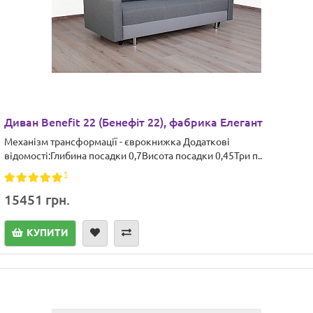
Диван Benefit 22 (Бенефіт 22), фабрика Елегант
Механізм трансформації - єврокнижка Додаткові
відомості:Глибина посадки 0,7Висота посадки 0,45Три п..
1
15451 грн.
КУПИТИ