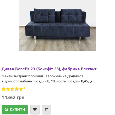
Диван Benefit 23 (Бенефіт 23), фабрика Елегант
Механізм трансформації - єврокнижка Додаткові
відомості:Глибина посадки 0,71Висота посадки 0,45Дві ..
3
14362 грн.
КУПИТИ