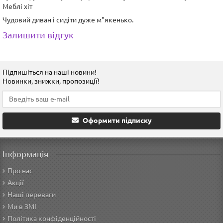
Меблі хіт
Чудовий диван і сидіти дуже м"якенько.
Залишити відгук
Підпишіться на наші новини!
Новинки, знижки, пропозиції!
Оформити підписку
Інформація
Про нас
Акції
Наші переваги
Ми в ЗМІ
Політика конфіденційності