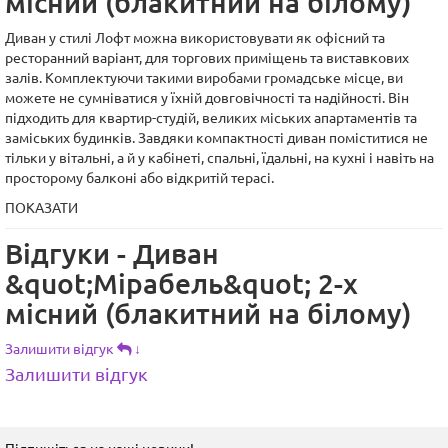
місний (блакитний на білому)
Диван у стилі Лофт можна використовувати як офісний та
ресторанний варіант, для торгових приміщень та виставкових
залів. Комплектуючи такими виробами громадське місце, ви
можете не сумніватися у їхній довговічності та надійності. Він
підходить для квартир-студій, великих міських апартаментів та
заміських будинків. Завдяки компактності диван поміститися не
тільки у вітальні, а й у кабінеті, спальні, їдальні, на кухні і навіть на
просторому балконі або відкритій терасі.
ПОКАЗАТИ
Відгуки - Диван
&quot;Мірабель&quot; 2-х
місний (блакитний на білому)
Залишити відгук
↓
Залишити відгук