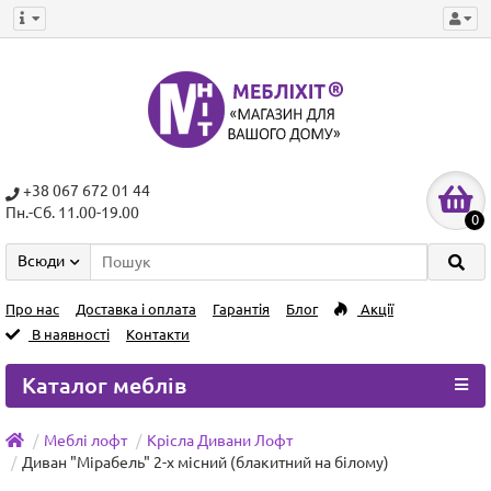
+38 067 672 01 44
Пн.-Сб. 11.00-19.00
0
Всюди
Про нас
Доставка і оплата
Гарантія
Блог
Акції
В наявності
Контакти
Каталог меблів
Меблі лофт
Крісла Дивани Лофт
Диван "Мірабель" 2-х місний (блакитний на білому)