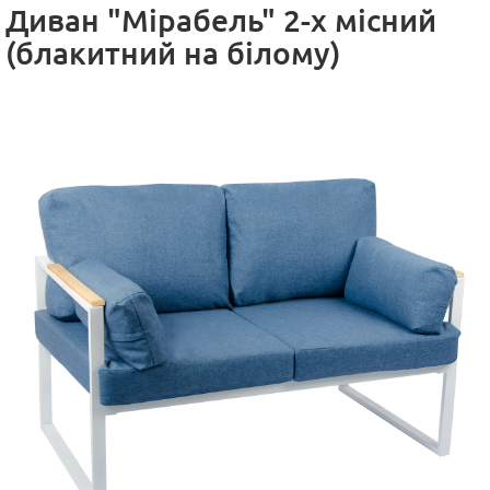
Диван "Мірабель" 2-х місний
(блакитний на білому)