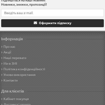
Підпишіться на наші новини!
Новинки, знижки, пропозиції!
Оформити підписку
Інформація
Про нас
Акції
Наші переваги
Ми в ЗМІ
Політика конфіденційності
Умови використання
Контакти
Для клієнтів
Кабінет покупця
Доставка і оплата