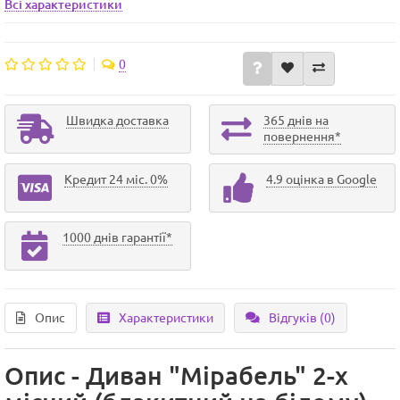
Всі характеристики
0
Швидка доставка
365 днів на
повернення*
Кредит 24 міс. 0%
4.9 оцінка в Google
1000 днів гарантії*
Опис
Характеристики
Відгуків (0)
Опис - Диван "Мірабель" 2-х